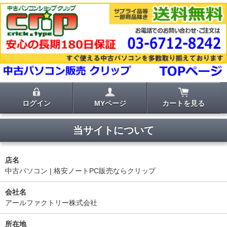
ログイン
MYページ
カートを見る
当サイトについて
店名
中古パソコン | 格安ノートPC販売ならクリップ
会社名
アールファクトリー株式会社
所在地