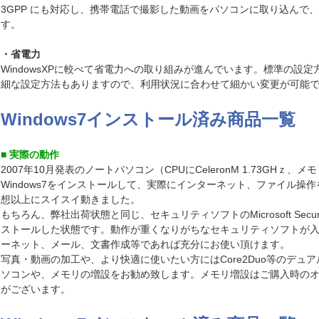
3GPP にも対応し、携帯電話で撮影した動画をパソコンに取り込んで
す。
・省電力
WindowsXPに較べて省電力への取り組みが進んでいます。標準の設
細な設定方法もありますので、利用状況に合わせて細かい変更が可能
Windows7インストール済み商品一覧
■ 実際の動作
2007年10月発表のノートパソコン（CPUにCeleronM 1.73GHｚ、メモ
Windows7をインストールして、実際にインターネット、ファイル操
想以上にスイスイ動きました。
もちろん、弊社出荷状態と同じ、セキュリティソフトのMicrosoft Security 
ストールした状態です。動作が重くなりがちなセキュリティソフトが
ーネット、メール、文書作成等であれば充分にお使い頂けます。
写真・動画の加工や、より快適に使いたい方にはCore2Duo等のデュア
ソコンや、メモリの増設をお勧め致します。メモリ増設はご購入時の
がございます。