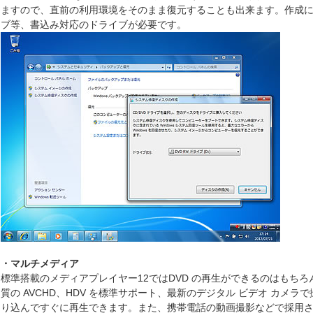
ますので、直前の利用環境をそのまま復元することも出来ます。作成に
ブ等、書込み対応のドライブが必要です。
・マルチメディア
標準搭載のメディアプレイヤー12ではDVD の再生ができるのはもち
質の AVCHD、HDV を標準サポート、最新のデジタル ビデオ カメラ
り込んですぐに再生できます。また、携帯電話の動画撮影などで採用される