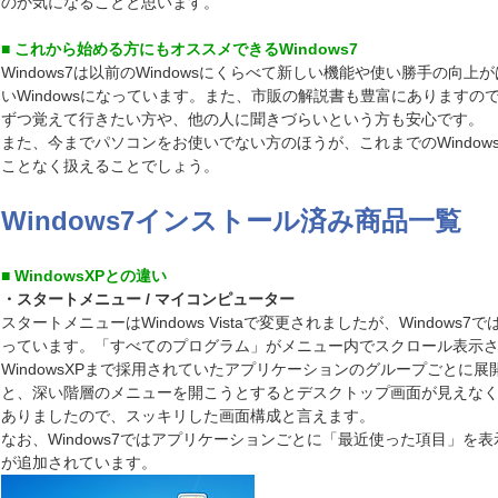
のか気になることと思います。
■ これから始める方にもオススメできるWindows7
Windows7は以前のWindowsにくらべて新しい機能や使い勝手の向
いWindowsになっています。また、市販の解説書も豊富にありますの
ずつ覚えて行きたい方や、他の人に聞きづらいという方も安心です。
また、今までパソコンをお使いでない方のほうが、これまでのWindow
ことなく扱えることでしょう。
Windows7インストール済み商品一覧
■ WindowsXPとの違い
・スタートメニュー / マイコンピューター
スタートメニューはWindows Vistaで変更されましたが、Windows
っています。「すべてのプログラム」がメニュー内でスクロール表示
WindowsXPまで採用されていたアプリケーションのグループごとに
と、深い階層のメニューを開こうとするとデスクトップ画面が見えな
ありましたので、スッキリした画面構成と言えます。
なお、Windows7ではアプリケーションごとに「最近使った項目」を
が追加されています。