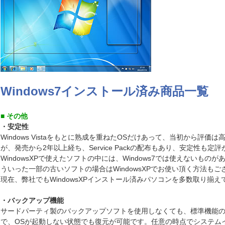
Windows7インストール済み商品一覧
■ その他
・安定性
Windows Vistaをもとに熟成を重ねたOSだけあって、当初から評価
が、発売から2年以上経ち、Service Packの配布もあり、安定性も定
WindowsXPで使えたソフトの中には、Windows7では使えないもの
ういった一部の古いソフトの場合はWindowsXPでお使い頂く方法もご
現在、弊社でもWindowsXPインストール済みパソコンを多数取り揃え
・バックアップ機能
サードパーティ製のバックアップソフトを使用しなくても、標準機能
で、OSが起動しない状態でも復元が可能です。任意の時点でシステム