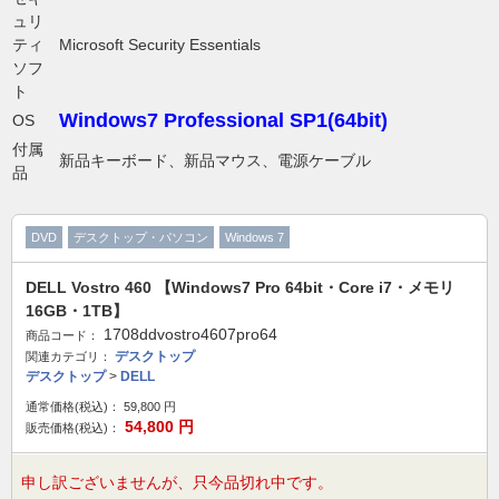
ュリ
ティ
Microsoft Security Essentials
ソフ
ト
Windows7 Professional SP1(64bit)
OS
付属
新品キーボード、新品マウス、電源ケーブル
品
DVD
デスクトップ・パソコン
Windows 7
DELL Vostro 460 【Windows7 Pro 64bit・Core i7・メモリ
16GB・1TB】
1708ddvostro4607pro64
商品コード：
デスクトップ
関連カテゴリ：
デスクトップ
>
DELL
通常価格(税込)：
59,800
円
54,800
円
販売価格(税込)：
申し訳ございませんが、只今品切れ中です。