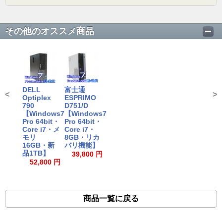
その他のオススメ商品
DELL
富士通
<
>
Optiplex
ESPRIMO
790
D751/D
【Windows7
【Windows7
Pro 64bit・
Pro 64bit・
Core i7・メ
Core i7・
モリ
8GB・リカ
16GB・新
バリ機能】
品1TB】
39,800 円
52,800 円
商品一覧に戻る