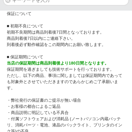
保証について
■ 初期不良について
初期不良期間は商品到着後7日間となっております。
商品到着後7日以内にご連絡下さい。
到着後必ず動作確認をこの期間内にお願い致します。
■ 保証期間について
当店の保証期間は商品到着後より180日間となります。
保証期間を過ぎましても技術サポートを行っております。
ただし、以下の商品、事項に関しましては保証期間内であって
も対象外とさせていただきますのであらかじめご了承願いま
す。
・弊社発行の保証書のご提示が無い場合
・お客様の都合によるご返品
・商品説明に明記している不具合
・付属ソフトウェアおよび消耗品 (ノートパソコン内蔵バッテ
リ、消耗パーツ・電池、液晶のバックライト、プリンタのイン
ク等)の不良