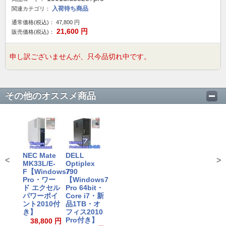
入荷待ち商品
関連カテゴリ：
通常価格(税込)：
47,800
円
21,600
円
販売価格(税込)：
申し訳ございませんが、只今品切れ中です。
その他のオススメ商品
NEC Mate
DELL
<
>
MK33L/E-
Optiplex
F【Windows7
790
Pro・ワー
【Windows7
ド エクセル
Pro 64bit・
パワーポイ
Core i7・新
ント2010付
品1TB・オ
き】
フィス2010
Pro付き】
38,800 円