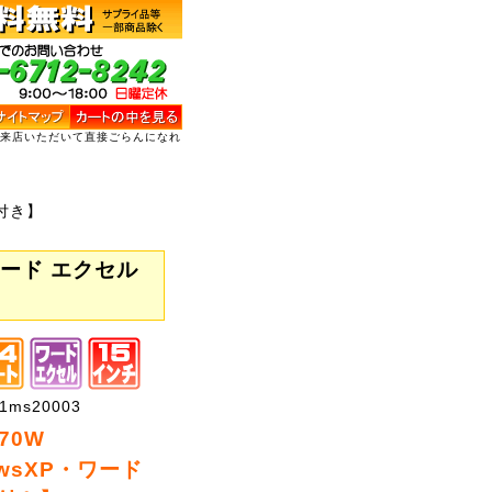
ご来店いただいて直接ごらんになれ
3付き】
・ワード エクセル
ms20003
70W
owsXP・ワード