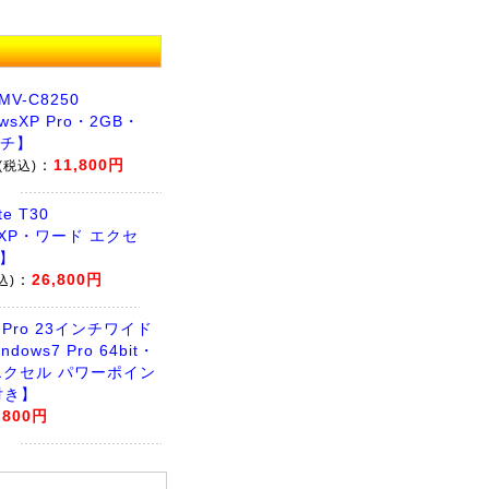
MV-C8250
wsXP Pro・2GB・
ルチ】
：
11,800円
(税込)
te T30
sXP・ワード エクセ
き】
：
26,800円
込)
0 Pro 23インチワイド
dows7 Pro 64bit・
エクセル パワーポイン
付き】
,800円