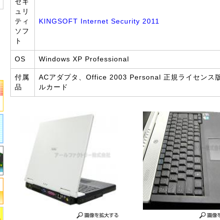
セキ
ュリ
ティ
KINGSOFT Internet Security 2011
ソフ
ト
OS
Windows XP Professional
付属
ACアダプタ、Office 2003 Personal 正規ライセンス
品
ルカード