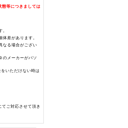
状態等につきましては
す。
個体差があります。
異なる場合がござい
タのメーカーがパソ
金をいただけない時は
にてご対応させて頂き