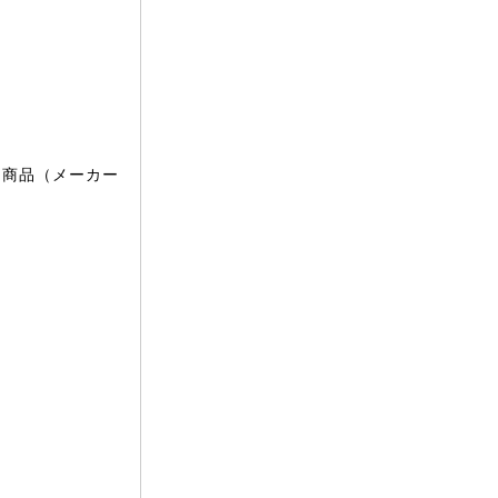
文商品（メーカー
。
。