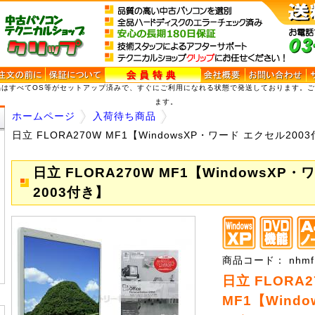
品はすべてOS等がセットアップ済みで、すぐにご利用になれる状態で発送しております。
ます。
ホームページ
入荷待ち商品
日立 FLORA270W MF1【WindowsXP・ワード エクセル200
日立 FLORA270W MF1【WindowsXP
2003付き】
商品コード： nhmf1
日立 FLORA2
MF1【Wind