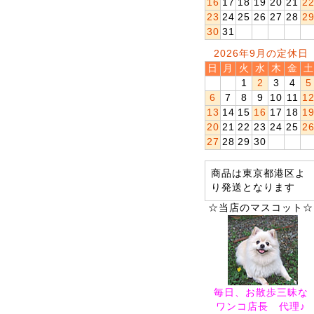
16
17
18
19
20
21
2
23
24
25
26
27
28
2
30
31
2026年9月の定休日
日
月
火
水
木
金
土
1
2
3
4
5
6
7
8
9
10
11
1
13
14
15
16
17
18
1
20
21
22
23
24
25
2
27
28
29
30
商品は東京都港区よ
り発送となります
☆当店のマスコット☆
毎日、お散歩三昧な
ワンコ店長 代理♪