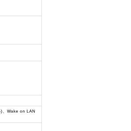
)、Wake on LAN