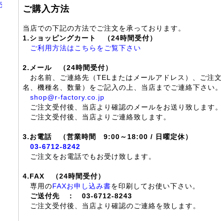
売
ご購入方法
当店での下記の方法でご注文を承っております。
1.ショッピングカート （24時間受付）
ご利用方法はこちらをご覧下さい
2.メール （24時間受付）
お名前、ご連絡先（TELまたはメールアドレス）、ご注
名、機種名、数量）をご記入の上、当店までご連絡下さい
shop@r-factory.co.jp
ご注文受付後、当店より確認のメールをお送り致します
ご注文受付後、当店よりご連絡致します。
3.お電話 （営業時間 9:00～18:00 / 日曜定休）
03-6712-8242
ご注文をお電話でもお受け致します。
4.FAX （24時間受付）
専用の
FAXお申し込み書
を印刷してお使い下さい。
ご送付先 ： 03-6712-8243
ご注文受付後、当店より確認のご連絡を致します。