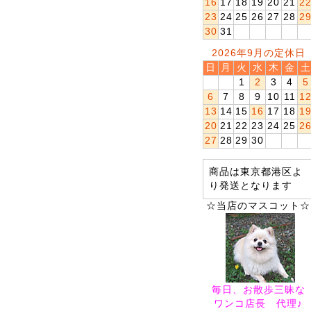
16
17
18
19
20
21
2
23
24
25
26
27
28
2
30
31
2026年9月の定休日
日
月
火
水
木
金
土
1
2
3
4
5
6
7
8
9
10
11
1
13
14
15
16
17
18
1
20
21
22
23
24
25
2
27
28
29
30
商品は東京都港区よ
り発送となります
☆当店のマスコット☆
毎日、お散歩三昧な
ワンコ店長 代理♪