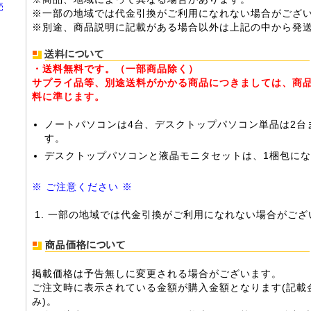
売
※一部の地域では代金引換がご利用になれない場合がござ
※別途、商品説明に記載がある場合以外は上記の中から発
・送料無料です。（一部商品除く）
サプライ品等、別途送料がかかる商品につきましては、商
料に準じます。
ノートパソコンは4台、デスクトップパソコン単品は2台
す。
デスクトップパソコンと液晶モニタセットは、1梱包に
※ ご注意ください ※
一部の地域では代金引換がご利用になれない場合がござ
掲載価格は予告無しに変更される場合がございます。
ご注文時に表示されている金額が購入金額となります(記載
み)。