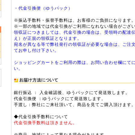
2
9
・代金引換便（ゆうパック）
※振込手数料・振替手数料は、お客様のご負担になります
※一部の地域では代金引換がご利用になれない場合がござ
領収証につきましては、代金引換の場合は、受領時の配達
え）が正規の領収証となります。
2
宛名が異なる等で弊社発行の領収証が必要な場合は、ご注
9
てお申し付け下さい。
6
ショッピングカートをご利用の際は、お問い合わせ欄にて
い。
銀行振込 ： 入金確認後、ゆうパックにて発送致します。
代金引換便 ：ゆうパックにて発送致します。
手渡し：弊社にご来社頂いて、商品を見てご購入頂けます
◆代金引換手数料について
代金引換手数料は頂きません。
※商品、地域によって異なる場合があります。