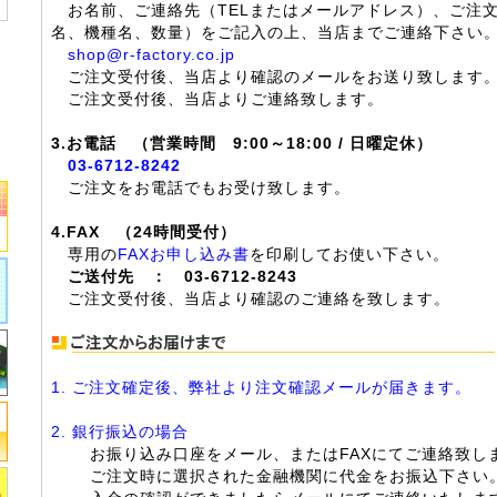
お名前、ご連絡先（TELまたはメールアドレス）、ご注
名、機種名、数量）をご記入の上、当店までご連絡下さい
shop@r-factory.co.jp
ご注文受付後、当店より確認のメールをお送り致します
ご注文受付後、当店よりご連絡致します。
3.お電話 （営業時間 9:00～18:00 / 日曜定休）
03-6712-8242
ご注文をお電話でもお受け致します。
4.FAX （24時間受付）
専用の
FAXお申し込み書
を印刷してお使い下さい。
ご送付先 ： 03-6712-8243
ご注文受付後、当店より確認のご連絡を致します。
1. ご注文確定後、弊社より注文確認メールが届きます。
2. 銀行振込の場合
お振り込み口座をメール、またはFAXにてご連絡致し
ご注文時に選択された金融機関に代金をお振込下さい