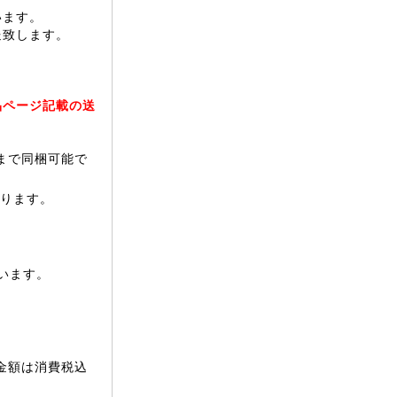
います。
送致します。
品ページ記載の送
まで同梱可能で
なります。
います。
金額は消費税込