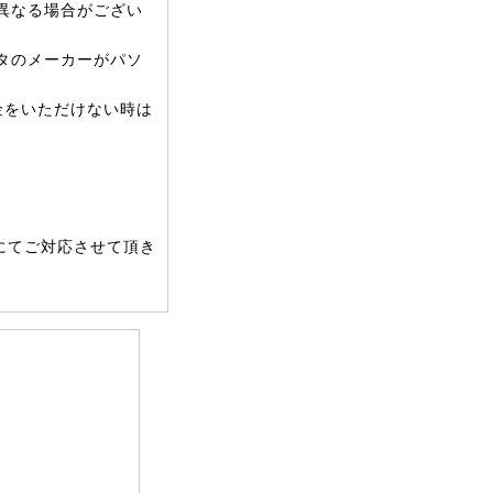
異なる場合がござい
タのメーカーがパソ
金をいただけない時は
にてご対応させて頂き