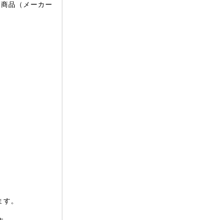
文商品（メーカー
。
。
ます。
。