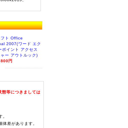
ト Office
onal 2007(ワード エク
ーポイント アクセス
ャー アウトルック)
,800円
状態等につきましては
す。
個体差があります。