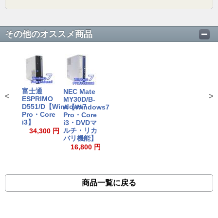
その他のオススメ商品
富士通
NEC Mate
<
>
ESPRIMO
MY30D/B-
D551/D【Windows7
A【Windows7
Pro・Core
Pro・Core
i3】
i3・DVDマ
ルチ・リカ
34,300 円
バリ機能】
16,800 円
商品一覧に戻る