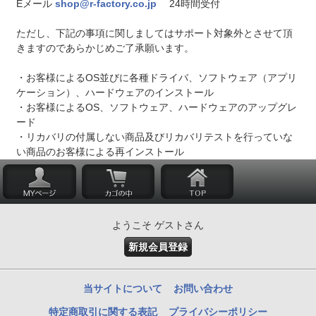
Eメール
shop@r-factory.co.jp
24時間受付
ただし、下記の事項に関しましてはサポート対象外とさせて頂
きますのであらかじめご了承願います。
・お客様によるOS並びに各種ドライバ、ソフトウェア（アプリ
ケーション）、ハードウェアのインストール
・お客様によるOS、ソフトウェア、ハードウェアのアップグレ
ード
・リカバリの付属しない商品及びリカバリテストを行っていな
い商品のお客様による再インストール
ようこそ ゲストさん
新規会員登録
当サイトについて
お問い合わせ
特定商取引に関する表記
プライバシーポリシー