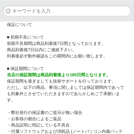
保証について
■ 初期不良について
初期不良期間は商品到着後7日間となっております。
商品到着後7日以内にご連絡下さい。
到着後必ず動作確認をこの期間内にお願い致します。
■ 保証期間について
当店の保証期間は商品到着後より180日間となります。
保証期間を過ぎましても技術サポートを行っております。
ただし、以下の商品、事項に関しましては保証期間内であって
も対象外とさせていただきますのであらかじめご了承願いま
す。
・弊社発行の保証書のご提示が無い場合
・お客様の都合によるご返品
・商品説明に明記している不具合
・付属ソフトウェアおよび消耗品 (ノートパソコン内蔵バッテ