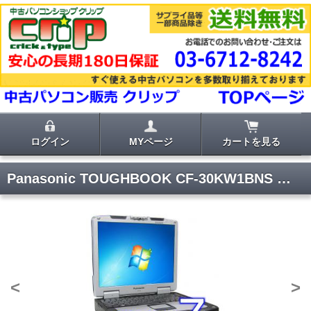
ログイン
MYページ
カートを見る
Panasonic TOUGHBOOK CF-30KW1BNS 【Windows7 Pro・メモリ3GB・DVD搭載】
<
>