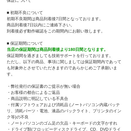
保証について
■ 初期不良について
初期不良期間は商品到着後7日間となっております。
商品到着後7日以内にご連絡下さい。
到着後必ず動作確認をこの期間内にお願い致します。
■ 保証期間について
当店の保証期間は商品到着後より180日間となります。
保証期間を過ぎましても技術サポートを行っております。
ただし、以下の商品、事項に関しましては保証期間内であって
も対象外とさせていただきますのであらかじめご了承願いま
す。
・弊社発行の保証書のご提示が無い場合
・お客様の都合によるご返品
・商品説明に明記している不具合
・付属ソフトウェアおよび消耗品 (ノートパソコン内蔵バッテ
リ、消耗パーツ・電池、液晶のバックライト、プリンタのイン
ク等)の不良
・ノートパソコンのゴム足の欠品・キーボードの文字かすれ
・ドライブ類(フロッピーディスクドライブ、CD、DVDドライ