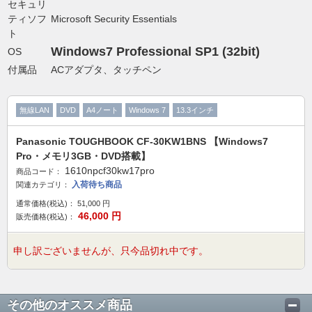
セキュリ
ティソフ
Microsoft Security Essentials
ト
Windows7 Professional SP1 (32bit)
OS
付属品
ACアダプタ、タッチペン
無線LAN
DVD
A4ノート
Windows 7
13.3インチ
Panasonic TOUGHBOOK CF-30KW1BNS 【Windows7
Pro・メモリ3GB・DVD搭載】
1610npcf30kw17pro
商品コード：
入荷待ち商品
関連カテゴリ：
通常価格(税込)：
51,000
円
46,000
円
販売価格(税込)：
申し訳ございませんが、只今品切れ中です。
その他のオススメ商品