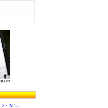
ト Office