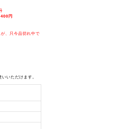
円
,400円
んが、只今品切れ中で
お使いいただけます。