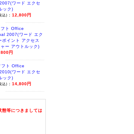
l 2007(ワード エクセ
ルック)
：
12,800円
税込)
ト Office
onal 2007(ワード エク
ーポイント アクセス
ャー アウトルック)
,800円
ト Office
l 2010(ワード エクセ
ルック)
：
14,800円
税込)
状態等につきましては