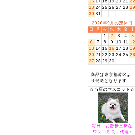
16
17
18
19
20
21
2
23
24
25
26
27
28
2
30
31
2026年9月の定休日
日
月
火
水
木
金
土
1
2
3
4
5
6
7
8
9
10
11
1
13
14
15
16
17
18
1
20
21
22
23
24
25
2
27
28
29
30
商品は東京都港区よ
り発送となります
☆当店のマスコット☆
毎日、お散歩三昧な
ワンコ店長 代理♪