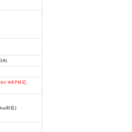
GA)
8bit WEP対応、
Bus対応)