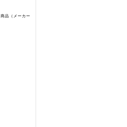
文商品（メーカー
。
。