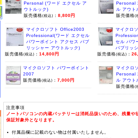
Personal (ワード エクセル ア
Persona
ウトルック)
ル アウト
販売価格
：
8,800円
販売価格
(税込)
(
マイクロソフト Office2003
マイクロソフ
Professional(ワード エクセル
Professi
パワーポイント アクセス パブ
セル パワ
リッシャー アウトルック)
パブリッシ
販売価格
：
14,800円
販売価格
：
26
(税込)
(税込)
マイクロソフト パワーポイント
マイクロソフ
2007
Persona
販売価格
：
7,000円
ル アウト
(税込)
販売価格
(
注意事項
ノートパソコンの内蔵バッテリーは消耗品扱いのため、残量や
保証対象外となります。
付属品欄に記載のない物は付属いたしません。
5