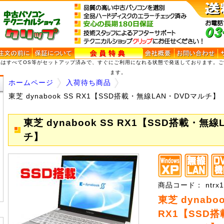
品はすべてOS等がセットアップ済みで、すぐにご利用になれる状態で発送しております。
ます。
ホームページ
入荷待ち商品
東芝 dynabook SS RX1【SSD搭載・無線LAN・DVDマルチ】
東芝 dynabook SS RX1【SSD搭載・無
チ】
商品コード： ntrx1
東芝 dynaboo
RX1【SSD