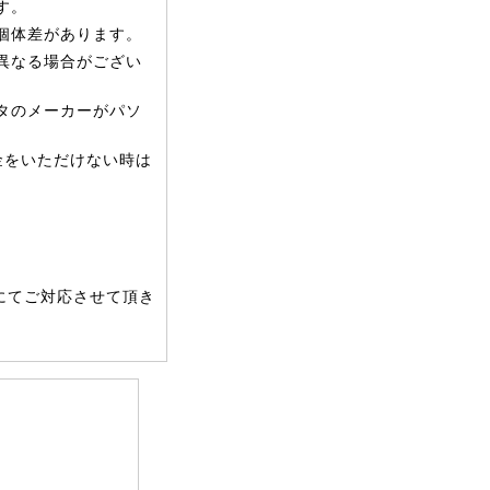
す。
個体差があります。
異なる場合がござい
タのメーカーがパソ
金をいただけない時は
にてご対応させて頂き