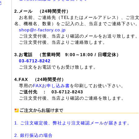
売
2.メール （24時間受付）
お名前、ご連絡先（TELまたはメールアドレス）、ご注
名、機種名、数量）をご記入の上、当店までご連絡下さい
shop@r-factory.co.jp
ご注文受付後、当店より確認のメールをお送り致します
ご注文受付後、当店よりご連絡致します。
3.お電話 （営業時間 9:00～18:00 / 日曜定休）
03-6712-8242
ご注文をお電話でもお受け致します。
4.FAX （24時間受付）
専用の
FAXお申し込み書
を印刷してお使い下さい。
ご送付先 ： 03-6712-8243
ご注文受付後、当店より確認のご連絡を致します。
1. ご注文確定後、弊社より注文確認メールが届きます。
2. 銀行振込の場合