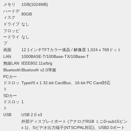
メモリ
1GB(1024MB)
ハードデ
80GB
ィスク
ドライブ
なし
フロッピ
ードライ
なし
ブ
画面
12.1インチTFTカラー液晶 / 解像度 1,024 x 768ドット
LAN
1000BASE-T/100Base-TX/10Base-T
無線LAN
IEEE802.11a/b/g
Bluetooth
Bluetooth v2.0準拠
PCカー
ドスロッ
TypeI/II x 1 32-bit CardBus、16-bit PC Card対応
ト
SDカー
ドスロッ
1
ト
USB
USB 2.0 x3
外部ディスプレイポート (アナログRGB ミニD-sub15ピン
x 1)、Sビデオ出力端子(NTSC/PAL対応)、USB2.0ポート