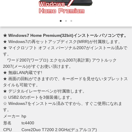
★ Windows7 Home Premium(32bit)インストール パソコンです。
★ Windows7の再セットアップディスク(MRR)が付属致します。
★ マイクロソフト オフィス パーソナル2007がインストール済みで
す。
ワード2007(ワープロ) エクセル2007(表計算) アウトルック
2007(メール)がすぐお使い頂けます。
★ 無線LAN内蔵です!
★ 画面の回転ができますので、キーボードを見せないタブレットス
タイルも可能です。
★ デジタルイレーサーペンが付属致します。
☆ USB2.0のポートを3個装備します。
☆ Windows7をインストール済みですから、すぐご使用になれま
す。
メーカー
hp
形名
tc4400
CPU
Core2Duo T7200 2.0GHz(デュアルコア)