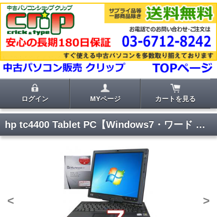
ログイン
MYページ
カートを見る
hp tc4400 Tablet PC【Windows7・ワード エクセル2007付き】
<
>