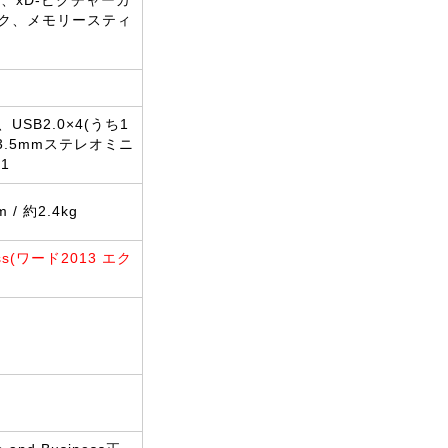
、xD-ピクチャーカ
ク、メモリースティ
1、USB2.0×4(うち1
(3.5mmステレオミニ
1
 / 約2.4kg
ess(ワード2013 エク