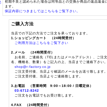
初期不良と認められた場合は同等品との交換か商品の返品返金
売
ます。
保証内容につきましてはこちらをご覧下さい。
ご購入方法
当店での下記の方法でご注文を承っております。
1.ショッピングカート （24時間受付）
ご利用方法はこちらをご覧下さい
2.メール （24時間受付）
お名前、ご連絡先（TELまたはメールアドレス）、ご注
名、機種名、数量）をご記入の上、当店までご連絡下さい
shop@r-factory.co.jp
ご注文受付後、当店より確認のメールをお送り致します
ご注文受付後、当店よりご連絡致します。
3.お電話 （営業時間 9:00～18:00 / 日曜定休）
03-6712-8242
ご注文をお電話でもお受け致します。
4.FAX （24時間受付）