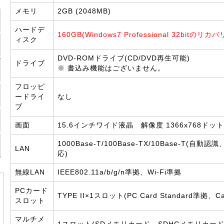
メモリ
2GB (2048MB)
ハードデ
160GB(Windows7 Professional 32bitのリ
ィスク
DVD-ROMドライブ(CD/DVD再生可能)
ドライブ
※ 書込み機能はございません。
フロッピ
ードライ
なし
ブ
画面
15.6インチワイド液晶 解像度 1366x768ドット
1000Base-T/100Base-TX/10Base-T(自動認識
LAN
応)
無線LAN
IEEE802.11a/b/g/n準拠、Wi-Fi準拠
PCカード
TYPE II×1スロット(PC Card Standard準拠、C
スロット
マルチメ