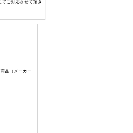
にてご対応させて頂き
文商品（メーカー
。
。