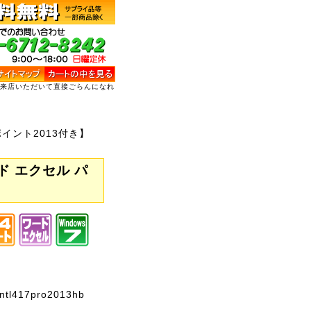
ご来店いただいて直接ごらんになれ
ワーポイント2013付き】
ワード エクセル パ
l417pro2013hb