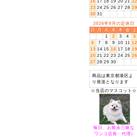
16
17
18
19
20
21
2
23
24
25
26
27
28
2
30
31
2026年9月の定休日
日
月
火
水
木
金
土
1
2
3
4
5
6
7
8
9
10
11
1
13
14
15
16
17
18
1
20
21
22
23
24
25
2
27
28
29
30
商品は東京都港区よ
り発送となります
☆当店のマスコット☆
毎日、お散歩三昧な
ワンコ店長 代理♪