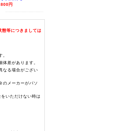
,800円
状態等につきましては
す。
個体差があります。
異なる場合がござい
タのメーカーがパソ
金をいただけない時は