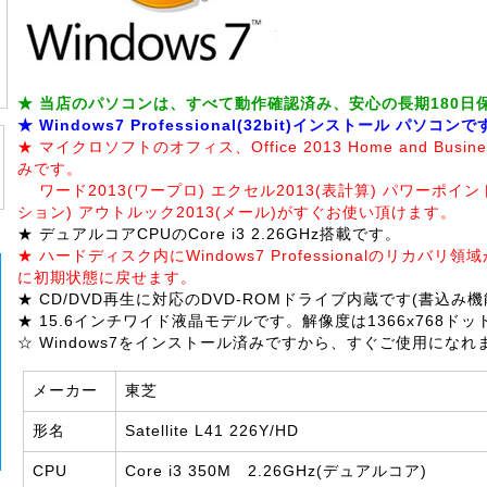
★ 当店のパソコンは、すべて動作確認済み、安心の長期180日
★ Windows7 Professional(32bit)インストール パソコン
★ マイクロソフトのオフィス、Office 2013 Home and Bus
みです。
ワード2013(ワープロ) エクセル2013(表計算) パワーポイン
ション) アウトルック2013(メール)がすぐお使い頂けます。
★ デュアルコアCPUのCore i3 2.26GHz搭載です。
★ ハードディスク内にWindows7 Professionalのリカバ
に初期状態に戻せます。
★ CD/DVD再生に対応のDVD-ROMドライブ内蔵です(書込み
★ 15.6インチワイド液晶モデルです。解像度は1366x768ド
☆ Windows7をインストール済みですから、すぐご使用になれ
メーカー
東芝
形名
Satellite L41 226Y/HD
CPU
Core i3 350M 2.26GHz(デュアルコア)