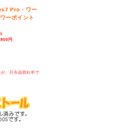
ws7 Pro・ワー
パワーポイント
円
,800円
んが、只今品切れ中で