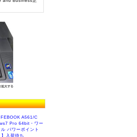
nd Business正
FEBOOK A561/C
ws7 Pro 64bit・ワー
セル パワーポイント
付き】入荷待ち