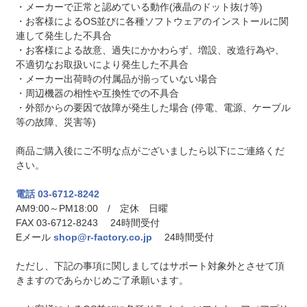
・メーカーで正常と認めている動作(液晶のドット抜け等)
・お客様によるOS並びに各種ソフトウェアのインストールに関
連して発生した不具合
・お客様による故意、過失にかかわらず、増設、改造行為や、
不適切なお取扱いにより発生した不具合
・メーカー出荷時の付属品が揃っていない場合
・周辺機器の相性や互換性での不具合
・外部からの要因で故障が発生した場合 (停電、電源、ケーブル
等の故障、災害等)
商品ご購入後にご不明な点がございましたら以下にご連絡くだ
さい。
電話 03-6712-8242
AM9:00～PM18:00 / 定休 日曜
FAX 03-6712-8243 24時間受付
Eメール
shop@r-factory.co.jp
24時間受付
ただし、下記の事項に関しましてはサポート対象外とさせて頂
きますのであらかじめご了承願います。