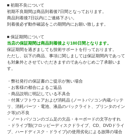
■ 初期不良について
初期不良期間は商品到着後7日間となっております。
商品到着後7日以内にご連絡下さい。
到着後必ず動作確認をこの期間内にお願い致します。
■ 保証期間について
当店の保証期間は商品到着後より180日間となります。
保証期間を過ぎましても技術サポートを行っております。
ただし、以下の商品、事項に関しましては保証期間内であって
も対象外とさせていただきますのであらかじめご了承願いま
す。
・弊社発行の保証書のご提示が無い場合
・お客様の都合によるご返品
・商品説明に明記している不具合
・付属ソフトウェアおよび消耗品 (ノートパソコン内蔵バッテ
リ、消耗パーツ・電池、液晶のバックライト、プリンタのイン
ク等)の不良
・ノートパソコンのゴム足の欠品・キーボードの文字かすれ
・ドライブ類(フロッピーディスクドライブ、CD、DVDドライ
ブ、ハードディスク・ドライブ)の使用劣化による故障の場合