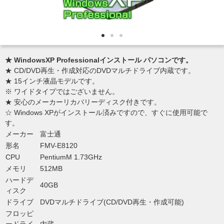
★ WindowsXP Professionalインストール パソコンです。
★ CD/DVD再生・作成対応のDVDマルチドライブ内蔵です。
★ 15インチ液晶モデルです。
※ ワイドタイプではございません。
★ 安心のメーカーリカバリーディスク付きです。
☆ Windows XPがインストール済みですので、すぐに使用可能で
す。
メーカー
富士通
形名
FMV-E8120
CPU
PentiumM 1.73GHz
メモリ
512MB
ハードデ
40GB
ィスク
ドライブ
DVDマルチドライブ(CD/DVD再生・作成可能)
フロッピ