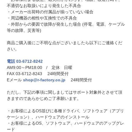
不適切なお取扱いにより発生した不具合
・メーカー出荷時の付属品が揃っていない場合
・周辺機器の相性や互換性での不具合
・外部からの要因で故障が発生した場合 (停電、電源、ケーブル
等の故障、災害等)
商品ご購入後にご不明な点がございましたら以下にご連絡くだ
さい。
電話 03-6712-8242
AM9:00～PM18:00 / 定休 日曜
FAX 03-6712-8243 24時間受付
Eメール
shop@r-factory.co.jp
24時間受付
ただし、下記の事項に関しましてはサポート対象外とさせて頂
きますのであらかじめご了承願います。
・お客様によるOS並びに各種ドライバ、ソフトウェア（アプリ
ケーション）、ハードウェアのインストール
・お客様によるOS、ソフトウェア、ハードウェアのアップグレ
ード