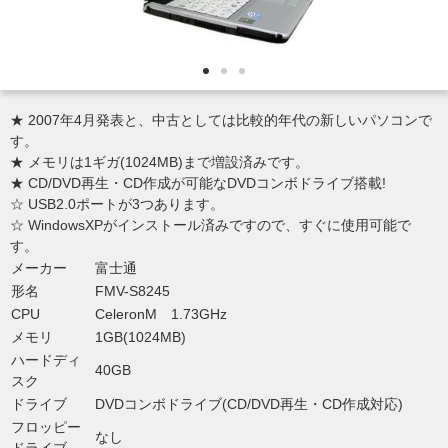
★ 2007年4月発表と、中古としては比較的年代の新しいパソコンで
す。
★ メモリは1ギガ(1024MB)まで増設済みです。
★ CD/DVD再生・CD作成が可能なDVDコンボドライブ搭載!
☆ USB2.0ポートが3つあります。
☆ WindowsXPがインストール済みですので、すぐに使用可能で
す。
メーカー
富士通
形名
FMV-S8245
CPU
CeleronM 1.73GHz
メモリ
1GB(1024MB)
ハードディ
40GB
スク
ドライブ
DVDコンボドライブ(CD/DVD再生・CD作成対応)
フロッピー
なし