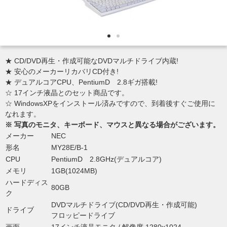
★ CD/DVD再生・作成可能なDVDマルチドライブ内蔵!
★ 安心のメーカーリカバリCD付き!
★ デュアルコアCPU、PentiumD 2.8ギガ搭載!
☆ 17インチ液晶とのセット商品です。
☆ WindowsXPをインストール済みですので、到着後すぐご使用に
なれます。
※ 写真のモニタ、キーボード、マウスと異なる場合がございます。
メーカー
NEC
形名
MY28E/B-1
CPU
PentiumD 2.8GHz(デュアルコア)
メモリ
1GB(1024MB)
ハードディス
80GB
ク
DVDマルチドライブ(CD/DVD再生・作成可能)
ドライブ
フロッピードライブ