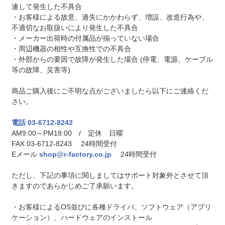
連して発生した不具合
・お客様による故意、過失にかかわらず、増設、改造行為や、
不適切なお取扱いにより発生した不具合
・メーカー出荷時の付属品が揃っていない場合
・周辺機器の相性や互換性での不具合
・外部からの要因で故障が発生した場合 (停電、電源、ケーブル
等の故障、災害等)
商品ご購入後にご不明な点がございましたら以下にご連絡くだ
さい。
電話 03-6712-8242
AM9:00～PM18:00 / 定休 日曜
FAX 03-6712-8243 24時間受付
Eメール
shop@r-factory.co.jp
24時間受付
ただし、下記の事項に関しましてはサポート対象外とさせて頂
きますのであらかじめご了承願います。
・お客様によるOS並びに各種ドライバ、ソフトウェア（アプリ
ケーション）、ハードウェアのインストール