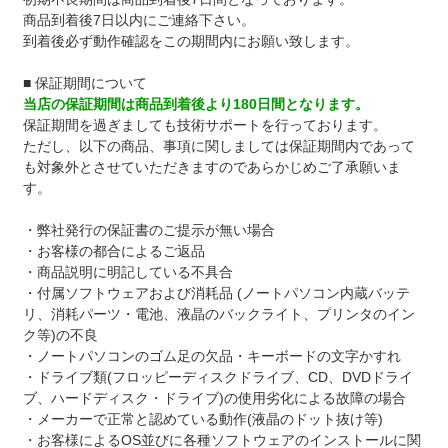
商品到着後7日以内にご連絡下さい。
到着後必ず動作確認をこの期間内にお願い致します。
■ 保証期間について
当店の保証期間は商品到着後より180日間となります。
保証期間を過ぎましても技術サポートを行っております。
ただし、以下の商品、事項に関しましては保証期間内であって
も対象外とさせていただきますのであらかじめご了承願いま
す。
・弊社発行の保証書のご提示が無い場合
・お客様の都合によるご返品
・商品説明に明記している不具合
・付属ソフトウェアおよび消耗品 (ノートパソコン内蔵バッテ
リ、消耗パーツ・電池、液晶のバックライト、プリンタのイン
ク等)の不良
・ノートパソコンのゴム足の欠品・キーボードの文字かすれ
・ドライブ類(フロッピーディスクドライブ、CD、DVDドライ
ブ、ハードディスク・ドライブ)の使用劣化による故障の場合
・メーカーで正常と認めている動作(液晶のドット抜け等)
・お客様によるOS並びに各種ソフトウェアのインストールに関