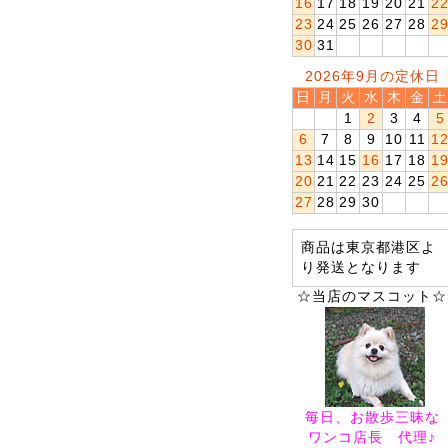
16
17
18
19
20
21
2
23
24
25
26
27
28
2
30
31
2026年9月の定休日
日
月
火
水
木
金
土
1
2
3
4
5
6
7
8
9
10
11
1
13
14
15
16
17
18
1
20
21
22
23
24
25
2
27
28
29
30
商品は東京都港区よ
り発送となります
☆当店のマスコット☆
毎日、お散歩三昧な
ワンコ店長 代理♪