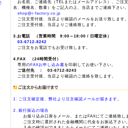
お名前、ご連絡先（TELまたはメールアドレス）、ご注
売
名、機種名、数量）をご記入の上、当店までご連絡下さい
shop@r-factory.co.jp
ご注文受付後、当店より確認のメールをお送り致します
ご注文受付後、当店よりご連絡致します。
3.お電話 （営業時間 9:00～18:00 / 日曜定休）
03-6712-8242
ご注文をお電話でもお受け致します。
4.FAX （24時間受付）
専用の
FAXお申し込み書
を印刷してお使い下さい。
ご送付先 ： 03-6712-8243
ご注文受付後、当店より確認のご連絡を致します。
1. ご注文確定後、弊社より注文確認メールが届きます。
2. 銀行振込の場合
お振り込み口座をメール、またはFAXにてご連絡致し
ご注文時に選択された金融機関に代金をお振込下さい
入金の確認ができましたらメールにてご連絡いたしま