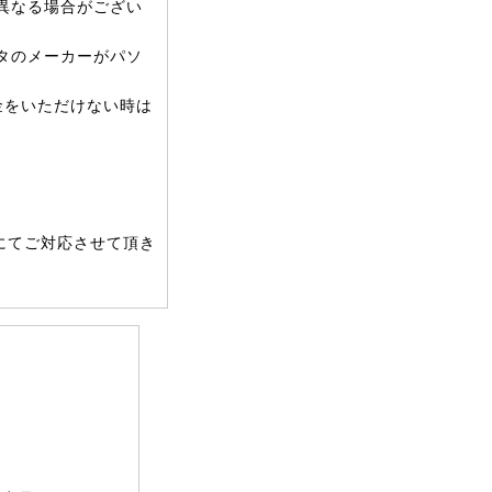
異なる場合がござい
タのメーカーがパソ
金をいただけない時は
にてご対応させて頂き