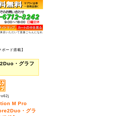
ご来店いただいて直接ごらんになれ
ラフィックボード搭載】
Core2Duo・グラフ
o62j
ation M Pro
Core2Duo・グラ