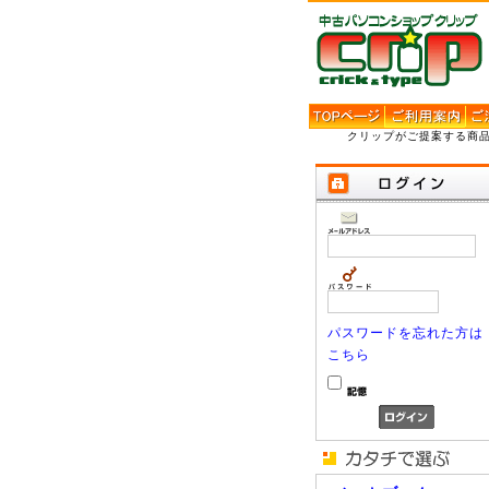
クリップがご提案する商
パスワードを忘れた方は
こちら