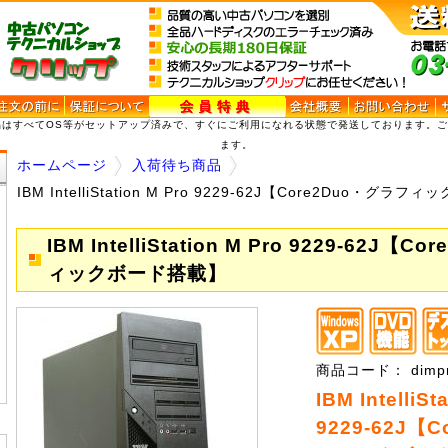
品はすべてOS等がセットアップ済みで、すぐにご利用になれる状態で発送しております。
ます。
ホームページ
入荷待ち商品
IBM IntelliStation M Pro 9229-62J【Core2Duo・グ
IBM IntelliStation M Pro 9229-62J【
ィックボード搭載】
商品コード： dimpr
IBM IntelliSt
9229-62J【