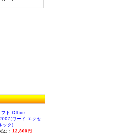
ト Office
l 2007(ワード エクセ
ルック)
：
12,800円
税込)