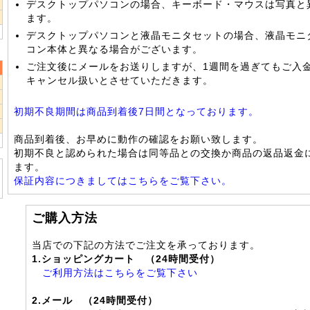
2
デスクトップパソコンの場合、キーボード・マウスは写真と
9
ます。
デスクトップパソコンと液晶モニタセットの場合、液晶モニ
コン本体と異なる場合がございます。
ご注文後にメールをお送りしますが、1週間を過ぎてもご入
キャンセル扱いとさせていただきます。
2
9
初期不良期間は商品到着後7日間となっております。
6
商品到着後、お早めに動作の確認をお願い致します。
初期不良と認められた場合は同等品との交換か商品の返品返金
ます。
保証内容につきましてはこちらをご覧下さい。
ご購入方法
当店での下記の方法でご注文を承っております。
1.ショッピングカート （24時間受付）
ご利用方法はこちらをご覧下さい
2.メール （24時間受付）