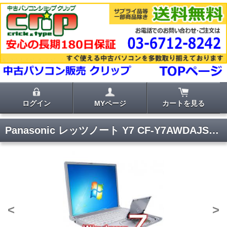
ログイン
MYページ
カートを見る
Panasonic レッツノート Y7 CF-Y7AWDAJS【Windows7・無線LAN・DVDマルチ・高解像度液晶】
<
>