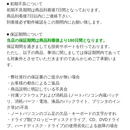
■ 初期不良について
初期不良期間は商品到着後7日間となっております。
商品到着後7日以内にご連絡下さい。
到着後必ず動作確認をこの期間内にお願い致します。
■ 保証期間について
当店の保証期間は商品到着後より180日間となります。
保証期間を過ぎましても技術サポートを行っております。
ただし、以下の商品、事項に関しましては保証期間内であって
も対象外とさせていただきますのであらかじめご了承願いま
す。
・弊社発行の保証書のご提示が無い場合
・お客様の都合によるご返品
・商品説明に明記している不具合
・付属ソフトウェアおよび消耗品 (ノートパソコン内蔵バッテ
リ、消耗パーツ・電池、液晶のバックライト、プリンタのイン
ク等)の不良
・ノートパソコンのゴム足の欠品・キーボードの文字かすれ
・ドライブ類(フロッピーディスクドライブ、CD、DVDドライ
ブ、ハードディスク・ドライブ)の使用劣化による故障の場合