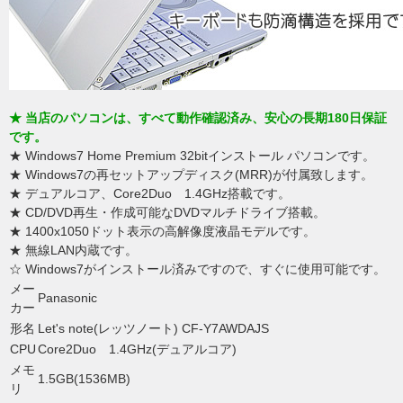
★ 当店のパソコンは、すべて動作確認済み、安心の長期180日保証
です。
★ Windows7 Home Premium 32bitインストール パソコンです。
★ Windows7の再セットアップディスク(MRR)が付属致します。
★ デュアルコア、Core2Duo 1.4GHz搭載です。
★ CD/DVD再生・作成可能なDVDマルチドライブ搭載。
★ 1400x1050ドット表示の高解像度液晶モデルです。
★ 無線LAN内蔵です。
☆ Windows7がインストール済みですので、すぐに使用可能です。
メー
Panasonic
カー
形名
Let's note(レッツノート) CF-Y7AWDAJS
CPU
Core2Duo 1.4GHz(デュアルコア)
メモ
1.5GB(1536MB)
リ