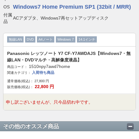
Windows7 Home Premium SP1 (32bit / MRR)
OS
付属
ACアダプタ、Windows7再セットアップディスク
品
無線LAN
DVD
A4ノート
Windows 7
14.1インチ
Panasonic レッツノート Y7 CF-Y7AWDAJS【Windows7・無
線LAN・DVDマルチ・高解像度液晶】
1510npy7awd7home
商品コード：
入荷待ち商品
関連カテゴリ：
通常価格(税込)：
27,800
円
22,800
円
販売価格(税込)：
申し訳ございませんが、只今品切れ中です。
その他のオススメ商品