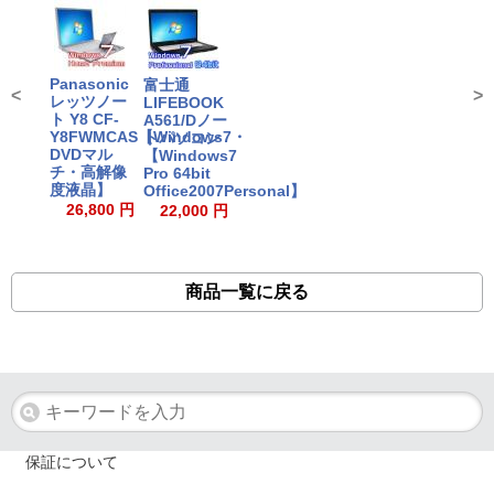
Panasonic
富士通
<
>
レッツノー
LIFEBOOK
ト Y8 CF-
A561/Dノー
Y8FWMCAS【Windows7・
トパソコン
DVDマル
【Windows7
チ・高解像
Pro 64bit
度液晶】
Office2007Personal】
26,800 円
22,000 円
商品一覧に戻る
保証について