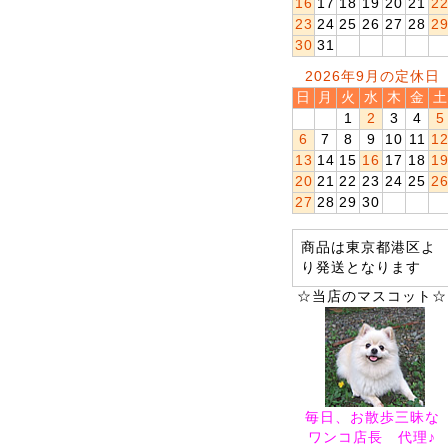
16
17
18
19
20
21
2
23
24
25
26
27
28
2
30
31
2026年9月の定休日
日
月
火
水
木
金
土
1
2
3
4
5
6
7
8
9
10
11
1
13
14
15
16
17
18
1
20
21
22
23
24
25
2
27
28
29
30
商品は東京都港区よ
り発送となります
☆当店のマスコット☆
毎日、お散歩三昧な
ワンコ店長 代理♪