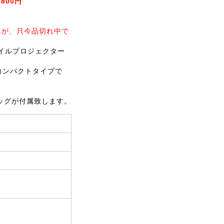
,800円
んが、只今品切れ中で
イルプロジェクター
gのコンパクトタイプで
ッグが付属致します。