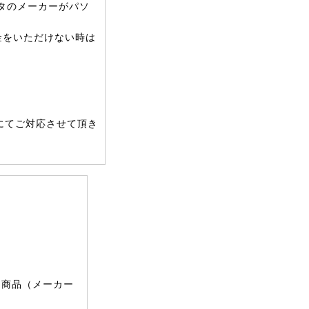
タのメーカーがパソ
金をいただけない時は
にてご対応させて頂き
文商品（メーカー
。