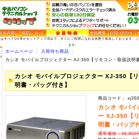
品はすべてOS等がセットアップ済みで、すぐにご利用になれる状態で発送しております。
ます。
ホームページ
入荷待ち商品
カシオ モバイルプロジェクター XJ-350【リモコン・取扱説
カシオ モバイルプロジェクター XJ-350
明書・バッグ付き】
商品コード： xj35
カシオ モバ
ー XJ-350
明書・バッグ
通常価格：39,800