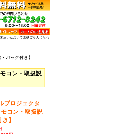
ご来店いただいて直接ごらんになれ
明書・バッグ付き】
【リモコン・取扱説
0
イルプロジェクタ
【リモコン・取扱説
付き】
円