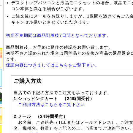
デスクトップパソコンと液晶モニタセットの場合、液晶モニ
コン本体と異なる場合がございます。
ご注文後にメールをお送りしますが、1週間を過ぎてもご入
キャンセル扱いとさせていただきます。
初期不良期間は商品到着後7日間となっております。
商品到着後、お早めに動作の確認をお願い致します。
初期不良と認められた場合は同等品との交換か商品の返品返金
ます。
保証内容につきましてはこちらをご覧下さい。
ご購入方法
当店での下記の方法でご注文を承っております。
1.ショッピングカート （24時間受付）
ご利用方法はこちらをご覧下さい
2.メール （24時間受付）
お名前、ご連絡先（TELまたはメールアドレス）、ご注
名、機種名、数量）をご記入の上、当店までご連絡下さい