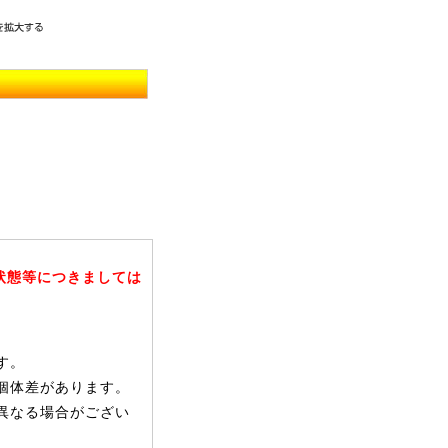
状態等につきましては
す。
個体差があります。
異なる場合がござい