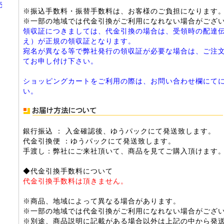
売
※振込手数料・振替手数料は、お客様のご負担になります
※一部の地域では代金引換がご利用になれない場合がござ
領収証につきましては、代金引換の場合は、受領時の配達
え）が正規の領収証となります。
宛名が異なる等で弊社発行の領収証が必要な場合は、ご注
てお申し付け下さい。
ショッピングカートをご利用の際は、お問い合わせ欄にて
い。
銀行振込 ： 入金確認後、ゆうパックにて発送致します。
代金引換便 ：ゆうパックにて発送致します。
手渡し：弊社にご来社頂いて、商品を見てご購入頂けます
◆代金引換手数料について
代金引換手数料は頂きません。
※商品、地域によって異なる場合があります。
※一部の地域では代金引換がご利用になれない場合がござ
※別途、商品説明に記載がある場合以外は上記の中から発