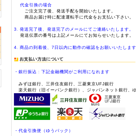
2
代金引換の場合
9
ご注文完了後、発送手配を開始いたします。
商品お届け時に配達運転手に代金をお支払い下さい。
3. 発送完了後、発送完了のメールにてご連絡いたします。
発送伝票の番号は上記メールにてお知らせいたします。
2
4. 商品の到着後、7日以内に動作の確認をお願いいたしま
9
6
・銀行振込 : 下記金融機関がご利用になれます
みずほ銀行、三井住友銀行、三菱東京UFJ銀行
楽天銀行（旧イーバンク銀行）、ジャパンネット銀行、
・代金引換便（ゆうパック）