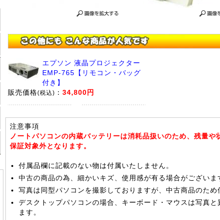
エプソン 液晶プロジェクター
EMP-765【リモコン・バッグ
付き】
販売価格
：
34,800円
(税込)
注意事項
ノートパソコンの内蔵バッテリーは消耗品扱いのため、残量や
保証対象外となります。
付属品欄に記載のない物は付属いたしません。
中古の商品の為、細かいキズ、使用感が有る場合がございま
写真は同型パソコンを撮影しておりますが、中古商品のため
デスクトップパソコンの場合、キーボード・マウスは写真と
ます。