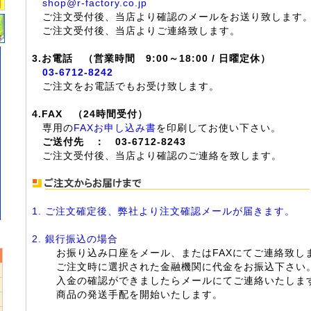
shop@r-factory.co.jp
ご注文受付後、当店より確認のメールをお送り致します
ご注文受付後、当店よりご連絡致します。
3.お電話 （営業時間 9:00～18:00 / 日曜定休）
03-6712-8242
ご注文をお電話でもお受け致します。
4.FAX （24時間受付）
専用の
FAXお申し込み書
を印刷してお使い下さい。
ご送付先 ： 03-6712-8243
ご注文受付後、当店より確認のご連絡を致します。
1. ご注文確定後、弊社より注文確認メールが届きます。
2. 銀行振込の場合
お振り込み口座をメール、またはFAXにてご連絡致し
ご注文時に選択された金融機関に代金をお振込下さい
入金の確認ができましたらメールにてご連絡いたしま
商品の発送手配を開始いたします。
5