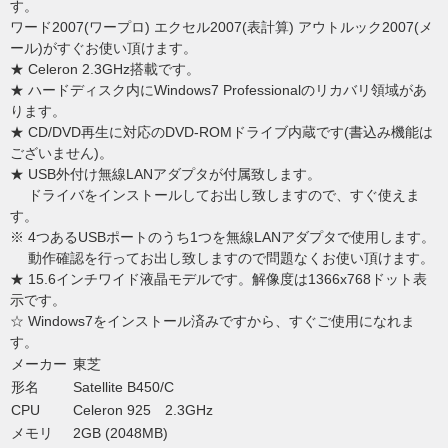
す。
ワード2007(ワープロ) エクセル2007(表計算) アウトルック2007(メ
ール)がすぐお使い頂けます。
★ Celeron 2.3GHz搭載です。
★ ハードディスク内にWindows7 Professionalのリカバリ領域があ
ります。
★ CD/DVD再生に対応のDVD-ROMドライブ内蔵です(書込み機能は
ございません)。
★ USB外付け無線LANアダプタが付属致します。
ドライバをインストールしてお出し致しますので、すぐ使えま
す。
※ 4つあるUSBポートのうち1つを無線LANアダプタで使用します。
動作確認を行ってお出し致しますので問題なくお使い頂けます。
★ 15.6インチワイド液晶モデルです。解像度は1366x768ドット表
示です。
☆ Windows7をインストール済みですから、すぐご使用になれま
す。
メーカー
東芝
形名
Satellite B450/C
CPU
Celeron 925 2.3GHz
メモリ
2GB (2048MB)