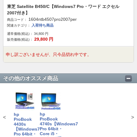
東芝 Satellite B450/C【Windows7 Pro・ワード エクセル
2007付き】
1604ntb4507pro2007per
商品コード：
入荷待ち商品
関連カテゴリ：
通常価格(税込)：
34,800
円
29,800
円
販売価格(税込)：
申し訳ございませんが、只今品切れ中です。
その他のオススメ商品
hp
hp
<
>
ProBook
ProBook
4740s【Windows7
4430s
Pro 64bit・
【Windows7
Core i5・
Pro 64bit・