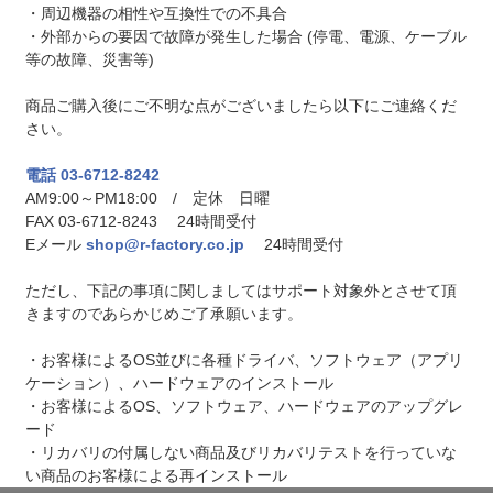
・周辺機器の相性や互換性での不具合
・外部からの要因で故障が発生した場合 (停電、電源、ケーブル
等の故障、災害等)
商品ご購入後にご不明な点がございましたら以下にご連絡くだ
さい。
電話 03-6712-8242
AM9:00～PM18:00 / 定休 日曜
FAX 03-6712-8243 24時間受付
Eメール
shop@r-factory.co.jp
24時間受付
ただし、下記の事項に関しましてはサポート対象外とさせて頂
きますのであらかじめご了承願います。
・お客様によるOS並びに各種ドライバ、ソフトウェア（アプリ
ケーション）、ハードウェアのインストール
・お客様によるOS、ソフトウェア、ハードウェアのアップグレ
ード
・リカバリの付属しない商品及びリカバリテストを行っていな
い商品のお客様による再インストール