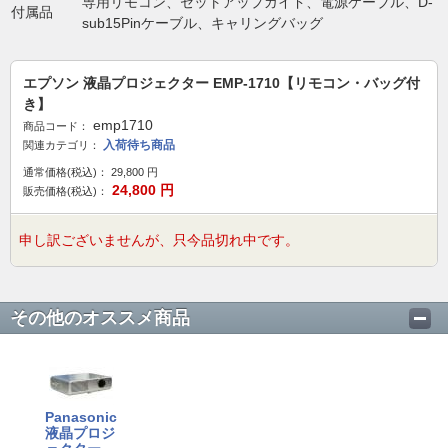
専用リモコン、セットアップガイド、電源ケーブル、D-
付属品
sub15Pinケーブル、キャリングバッグ
エプソン 液晶プロジェクター EMP-1710【リモコン・バッグ付
き】
emp1710
商品コード：
入荷待ち商品
関連カテゴリ：
通常価格(税込)：
29,800
円
24,800
円
販売価格(税込)：
申し訳ございませんが、只今品切れ中です。
その他のオススメ商品
Panasonic
液晶プロジ