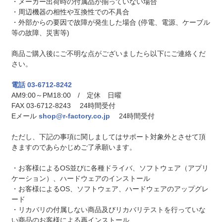
・メーカー出荷時の付属品が揃っていない場合
・周辺機器の相性や互換性での不具合
・外部からの要因で故障が発生した場合 (停電、電源、ケーブル
等の故障、災害等)
商品ご購入後にご不明な点がございましたら以下にご連絡くだ
さい。
電話 03-6712-8242
AM9:00～PM18:00 / 定休 日曜
FAX 03-6712-8243 24時間受付
Eメール
shop@r-factory.co.jp
24時間受付
ただし、下記の事項に関しましてはサポート対象外とさせて頂
きますのであらかじめご了承願います。
・お客様によるOS並びに各種ドライバ、ソフトウェア（アプリ
ケーション）、ハードウェアのインストール
・お客様によるOS、ソフトウェア、ハードウェアのアップグレ
ード
・リカバリの付属しない商品及びリカバリテストを行っていな
い商品のお客様による再インストール