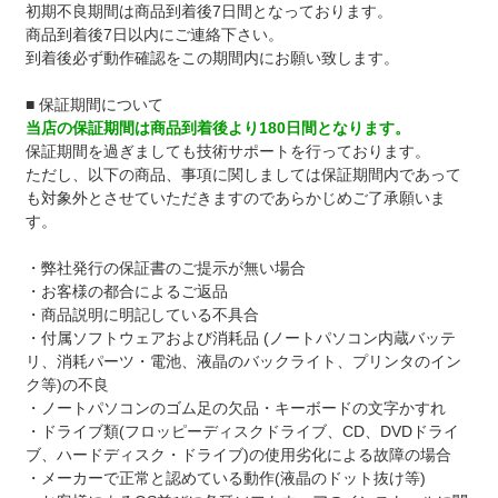
初期不良期間は商品到着後7日間となっております。
商品到着後7日以内にご連絡下さい。
到着後必ず動作確認をこの期間内にお願い致します。
■ 保証期間について
当店の保証期間は商品到着後より180日間となります。
保証期間を過ぎましても技術サポートを行っております。
ただし、以下の商品、事項に関しましては保証期間内であって
も対象外とさせていただきますのであらかじめご了承願いま
す。
・弊社発行の保証書のご提示が無い場合
・お客様の都合によるご返品
・商品説明に明記している不具合
・付属ソフトウェアおよび消耗品 (ノートパソコン内蔵バッテ
リ、消耗パーツ・電池、液晶のバックライト、プリンタのイン
ク等)の不良
・ノートパソコンのゴム足の欠品・キーボードの文字かすれ
・ドライブ類(フロッピーディスクドライブ、CD、DVDドライ
ブ、ハードディスク・ドライブ)の使用劣化による故障の場合
・メーカーで正常と認めている動作(液晶のドット抜け等)