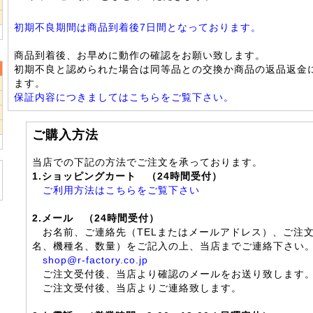
2
9
初期不良期間は商品到着後7日間となっております。
商品到着後、お早めに動作の確認をお願い致します。
初期不良と認められた場合は同等品との交換か商品の返品返金
ます。
2
保証内容につきましてはこちらをご覧下さい。
9
6
ご購入方法
当店での下記の方法でご注文を承っております。
1.ショッピングカート （24時間受付）
ご利用方法はこちらをご覧下さい
2.メール （24時間受付）
お名前、ご連絡先（TELまたはメールアドレス）、ご注
名、機種名、数量）をご記入の上、当店までご連絡下さい
shop@r-factory.co.jp
ご注文受付後、当店より確認のメールをお送り致します
ご注文受付後、当店よりご連絡致します。