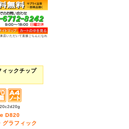
ご来店いただいて直接ごらんになれ
】
・グラフィックチップ
0c2d20g
de D820
o・グラフィック