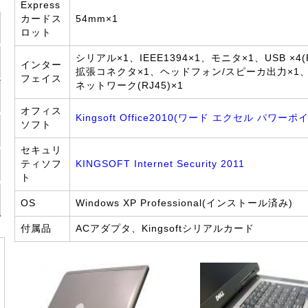
Express
カードス
54mm×1
ロット
シリアル×1、IEEE1394×1、モニタ×1、USB ×4(Po
インター
拡張コネクタ×1、ヘッドフォン/スピーカ出力×1、モ
フェイス
ネットワーク(RJ45)×1
オフィス
Kingsoft Office2010(ワード エクセル パワー
ソフト
セキュリ
ティソフ
KINGSOFT Internet Security 2011
ト
OS
Windows XP Professional(インストール済み)
付属品
ACアダプタ、Kingsoftシリアルカード