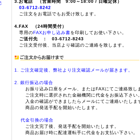
3.お電話 （営業時間 9:00～18:00 / 日曜定休）
売
03-6712-8242
ご注文をお電話でもお受け致します。
4.FAX （24時間受付）
専用の
FAXお申し込み書
を印刷してお使い下さい。
ご送付先 ： 03-6712-8243
ご注文受付後、当店より確認のご連絡を致します。
1. ご注文確定後、弊社より注文確認メールが届きます。
2. 銀行振込の場合
お振り込み口座をメール、またはFAXにてご連絡致し
ご注文時に選択された金融機関に代金をお振込下さい
入金の確認ができましたらメールにてご連絡いたしま
商品の発送手配を開始いたします。
代金引換の場合
ご注文完了後、発送手配を開始いたします。
商品お届け時に配達運転手に代金をお支払い下さい。