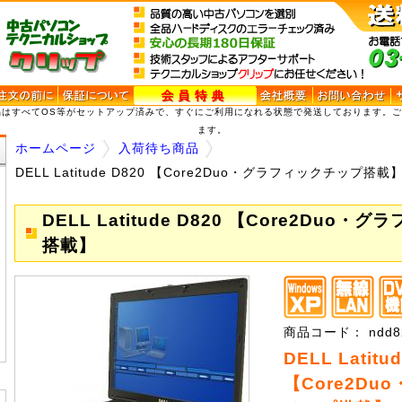
品はすべてOS等がセットアップ済みで、すぐにご利用になれる状態で発送しております。
ます。
ホームページ
入荷待ち商品
DELL Latitude D820 【Core2Duo・グラフィックチップ搭載
DELL Latitude D820 【Core2Duo
搭載】
商品コード： ndd82
DELL Latitu
【Core2Du