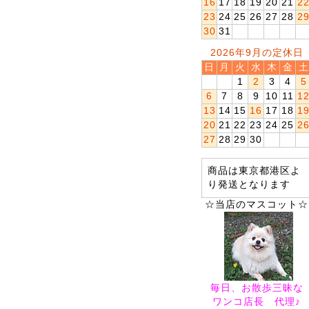
16
17
18
19
20
21
2
23
24
25
26
27
28
2
30
31
2026年9月の定休日
日
月
火
水
木
金
土
1
2
3
4
5
6
7
8
9
10
11
1
13
14
15
16
17
18
1
20
21
22
23
24
25
2
27
28
29
30
商品は東京都港区よ
り発送となります
☆当店のマスコット☆
毎日、お散歩三昧な
ワンコ店長 代理♪