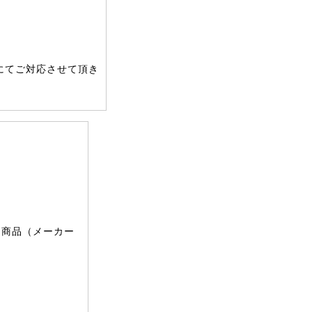
にてご対応させて頂き
文商品（メーカー
。
。