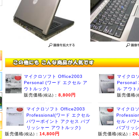
マイクロソフト Office2003
マイクロソフ
Personal (ワード エクセル ア
Persona
ウトルック)
ル アウト
販売価格
：
8,800円
販売価格
(税込)
(
マイクロソフト Office2003
マイクロソフ
Professional(ワード エクセル
Professi
パワーポイント アクセス パブ
セル パワ
リッシャー アウトルック)
パブリッシ
販売価格
：
14,800円
販売価格
：
26
(税込)
(税込)