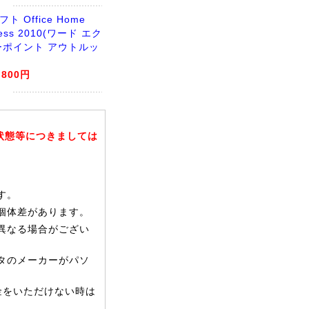
 Office Home
ness 2010(ワード エク
ーポイント アウトルッ
,800円
状態等につきましては
す。
個体差があります。
異なる場合がござい
タのメーカーがパソ
金をいただけない時は