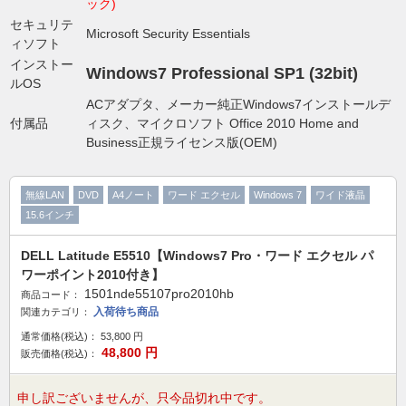
ック)
セキュリテ
Microsoft Security Essentials
ィソフト
インストー
Windows7 Professional SP1 (32bit)
ルOS
ACアダプタ、メーカー純正Windows7インストールデ
付属品
ィスク、マイクロソフト Office 2010 Home and
Business正規ライセンス版(OEM)
無線LAN
DVD
A4ノート
ワード エクセル
Windows 7
ワイド液晶
15.6インチ
DELL Latitude E5510【Windows7 Pro・ワード エクセル パ
ワーポイント2010付き】
1501nde55107pro2010hb
商品コード：
入荷待ち商品
関連カテゴリ：
通常価格(税込)：
53,800
円
48,800
円
販売価格(税込)：
申し訳ございませんが、只今品切れ中です。