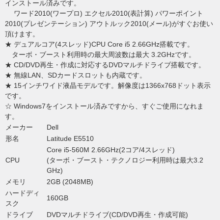
インストール済みです。
ワード2010(ワープロ) エクセル2010(表計算) パワーポイント
2010(プレゼンテーション) アウトルック2010(メール)がすぐお使い
頂けます。
★ デュアルコア(4スレッド)CPU Core i5 2.66GHz搭載です。
ターボ・ブースト利用時の最大周波数は最大 3.2GHzです。
★ CD/DVD再生・作成に対応するDVDマルチドライブ搭載です。
★ 無線LAN、SDカードスロットも内蔵です。
★ 15インチワイド液晶モデルです。解像度は1366x768ドット表示
です。
☆ Windows7をインストール済みですから、すぐご使用になれま
す。
メーカー
Dell
形名
Latitude E5510
Core i5-560M 2.66GHz(2コア/4スレッド)
CPU
(ターボ・ブースト・テクノロジー利用時は最大3.2
GHz)
メモリ
2GB (2048MB)
ハードディ
160GB
スク
ドライブ
DVDマルチドライブ(CD/DVD再生・作成可能)