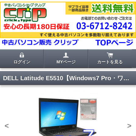
ログイン
MYページ
カートを見る
DELL Latitude E5510【Windows7 Pro・ワード エクセル パワーポイント2010付き】
<
>