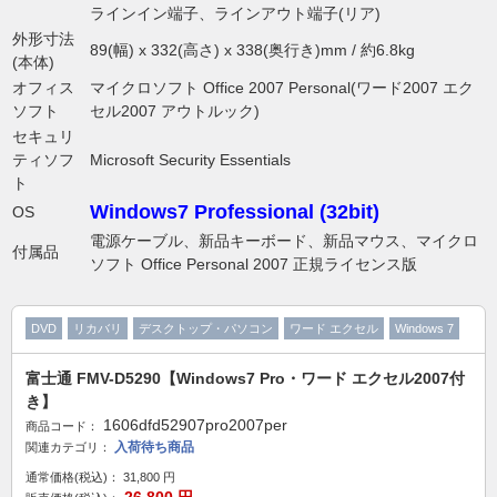
ラインイン端子、ラインアウト端子(リア)
外形寸法
89(幅) x 332(高さ) x 338(奥行き)mm / 約6.8kg
(本体)
オフィス
マイクロソフト Office 2007 Personal(ワード2007 エク
ソフト
セル2007 アウトルック)
セキュリ
ティソフ
Microsoft Security Essentials
ト
Windows7 Professional (32bit)
OS
電源ケーブル、新品キーボード、新品マウス、マイクロ
付属品
ソフト Office Personal 2007 正規ライセンス版
DVD
リカバリ
デスクトップ・パソコン
ワード エクセル
Windows 7
富士通 FMV-D5290【Windows7 Pro・ワード エクセル2007付
き】
1606dfd52907pro2007per
商品コード：
入荷待ち商品
関連カテゴリ：
通常価格(税込)：
31,800
円