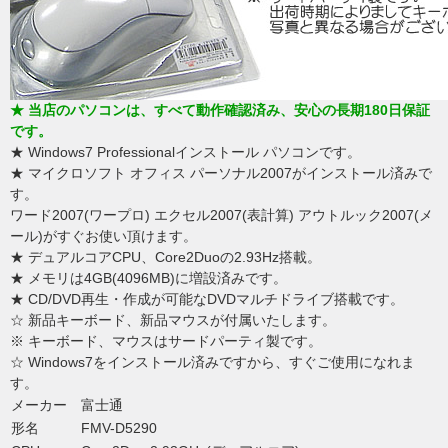
★ 当店のパソコンは、すべて動作確認済み、安心の長期180日保証
です。
★ Windows7 Professionalインストール パソコンです。
★ マイクロソフト オフィス パーソナル2007がインストール済みで
す。
ワード2007(ワープロ) エクセル2007(表計算) アウトルック2007(メ
ール)がすぐお使い頂けます。
★ デュアルコアCPU、Core2Duoの2.93Hz搭載。
★ メモリは4GB(4096MB)に増設済みです。
★ CD/DVD再生・作成が可能なDVDマルチドライブ搭載です。
☆ 新品キーボード、新品マウスが付属いたします。
※ キーボード、マウスはサードパーティ製です。
☆ Windows7をインストール済みですから、すぐご使用になれま
す。
メーカー
富士通
形名
FMV-D5290