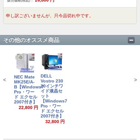
26,800
円
販売価格(税込)：
申し訳ございませんが、只今品切れ中です。
その他のオススメ商品
DELL
NEC Mate
<
>
Vostro 230
MK25E/A-
20インチワ
B【Windows7
イド液晶セ
Pro・ワー
ット
ド エクセル
【Windows7
2007付き】
Pro・ワー
22,800 円
ド エクセル
2007付き】
32,800 円