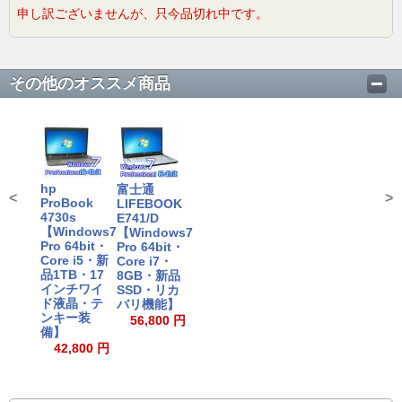
申し訳ございませんが、只今品切れ中です。
その他のオススメ商品
hp
富士通
<
>
ProBook
LIFEBOOK
4730s
E741/D
【Windows7
【Windows7
Pro 64bit・
Pro 64bit・
Core i5・新
Core i7・
品1TB・17
8GB・新品
インチワイ
SSD・リカ
ド液晶・テ
バリ機能】
ンキー装
56,800 円
備】
42,800 円