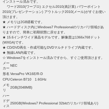
インストール済みです。
ワード2010(ワープロ) エクセル2010(表計算) パワーポイント
2010(プレゼンテーション) アウトルック2010(メール)がすぐお使い
頂けます。
★ メモリは2GB搭載です。
★ ハードディスク内にWindows7 Professionalのリカバリ領域があ
りますので、簡単に初期状態に戻せます。
★ 15.6インチワイド液晶モデルです。解像度は1366x768ドット
(WXGA)です。
★ CD/DVD再生・作成可能なDVDマルチドライブ内蔵です。
★ 無線LAN内蔵です。
☆ Windows7をインストール済みですから、すぐご使用頂けます。
メー
NEC
カー
形名
VersaPro VK16E/R-D
CPU
Celeron B710 1.6GHz
メモ
2GB(2048MB)
リ
ハー
ドデ
250GB(Windows7 Professional 32bitのリカバリ領域あり)
ィス