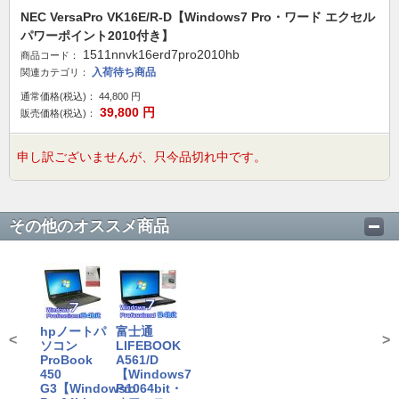
NEC VersaPro VK16E/R-D【Windows7 Pro・ワード エクセル
パワーポイント2010付き】
1511nnvk16erd7pro2010hb
商品コード：
入荷待ち商品
関連カテゴリ：
通常価格(税込)：
44,800
円
39,800
円
販売価格(税込)：
申し訳ございませんが、只今品切れ中です。
その他のオススメ商品
hpノートパ
富士通
<
>
ソコン
LIFEBOOK
ProBook
A561/D
450
【Windows7
G3【Windows10
Pro 64bit・