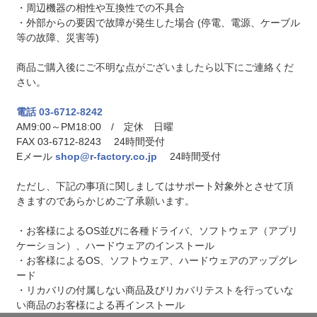
・周辺機器の相性や互換性での不具合
・外部からの要因で故障が発生した場合 (停電、電源、ケーブル
等の故障、災害等)
商品ご購入後にご不明な点がございましたら以下にご連絡くだ
さい。
電話 03-6712-8242
AM9:00～PM18:00 / 定休 日曜
FAX 03-6712-8243 24時間受付
Eメール
shop@r-factory.co.jp
24時間受付
ただし、下記の事項に関しましてはサポート対象外とさせて頂
きますのであらかじめご了承願います。
・お客様によるOS並びに各種ドライバ、ソフトウェア（アプリ
ケーション）、ハードウェアのインストール
・お客様によるOS、ソフトウェア、ハードウェアのアップグレ
ード
・リカバリの付属しない商品及びリカバリテストを行っていな
い商品のお客様による再インストール