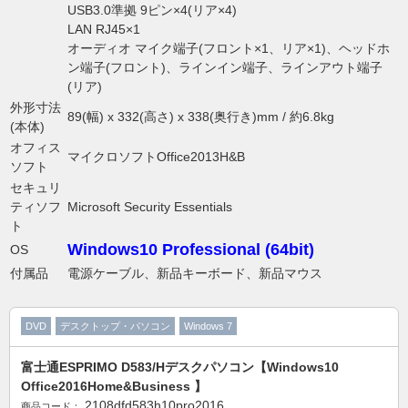
USB3.0準拠 9ピン×4(リア×4)
LAN RJ45×1
オーディオ マイク端子(フロント×1、リア×1)、ヘッドホ
ン端子(フロント)、ラインイン端子、ラインアウト端子
(リア)
外形寸法
89(幅) x 332(高さ) x 338(奥行き)mm / 約6.8kg
(本体)
オフィス
マイクロソフトOffice2013H&B
ソフト
セキュリ
ティソフ
Microsoft Security Essentials
ト
Windows10 Professional (64bit)
OS
付属品
電源ケーブル、新品キーボード、新品マウス
DVD
デスクトップ・パソコン
Windows 7
富士通ESPRIMO D583/Hデスクパソコン【Windows10
Office2016Home&Business 】
2108dfd583h10pro2016
商品コード：