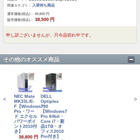
入荷待ち商品
関連カテゴリ：
通常価格(税込)：
49,800
円
38,500
円
販売価格(税込)：
申し訳ございませんが、只今品切れ中です。
その他のオススメ商品
NEC Mate
DELL
<
>
MK33L/E-
Optiplex
F【Windows7
790
Pro・ワー
【Windows7
ド エクセル
Pro 64bit・
パワーポイ
Core i7・新
ント2010付
品1TB・オ
き】
フィス2010
Pro付き】
38,800 円