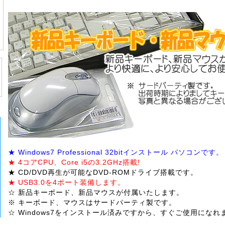
★ Windows7 Professional 32bitインストール パソコンです。
★ 4コアCPU、Core i5の3.2GHz搭載!
★ CD/DVD再生が可能なDVD-ROMドライブ搭載です。
★ USB3.0を4ポート装備します。
☆ 新品キーボード、新品マウスが付属いたします。
※ キーボード、マウスはサードパーティ製です。
☆ Windows7をインストール済みですから、すぐご使用になれ