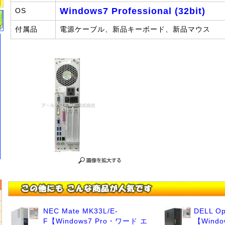
Windows7 Professional (32bit)
OS
付属品
電源ケーブル、新品キーボード、新品マウス
NEC Mate MK33L/E-
DELL Op
5
F【Windows7 Pro・ワード エ
【Window