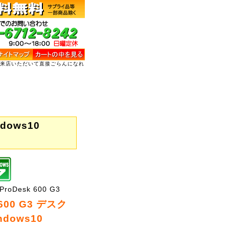
ご来店いただいて直接ごらんになれ
】
dows10
oDesk 600 G3
 600 G3 デスク
dows10