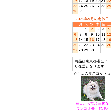
16
17
18
19
20
21
2
23
24
25
26
27
28
2
30
31
2026年9月の定休日
日
月
火
水
木
金
土
1
2
3
4
5
6
7
8
9
10
11
1
13
14
15
16
17
18
1
20
21
22
23
24
25
2
27
28
29
30
商品は東京都港区よ
り発送となります
☆当店のマスコット☆
毎日、お散歩三昧な
ワンコ店長 代理♪