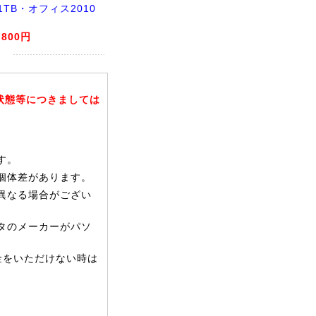
1TB・オフィス2010
】
,800円
状態等につきましては
す。
個体差があります。
異なる場合がござい
タのメーカーがパソ
金をいただけない時は