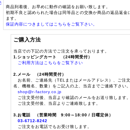
売
商品到着後、お早めに動作の確認をお願い致します。
初期不良と認められた場合は同等品との交換か商品の返品返金
ます。
保証内容につきましてはこちらをご覧下さい。
ご購入方法
当店での下記の方法でご注文を承っております。
1.ショッピングカート （24時間受付）
ご利用方法はこちらをご覧下さい
2.メール （24時間受付）
お名前、ご連絡先（TELまたはメールアドレス）、ご注
名、機種名、数量）をご記入の上、当店までご連絡下さい
shop@r-factory.co.jp
ご注文受付後、当店より確認のメールをお送り致します
ご注文受付後、当店よりご連絡致します。
3.お電話 （営業時間 9:00～18:00 / 日曜定休）
03-6712-8242
ご注文をお電話でもお受け致します。