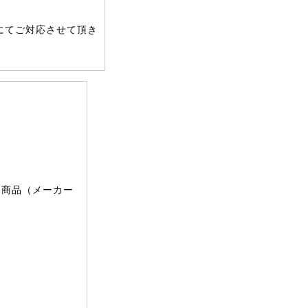
にてご対応させて頂き
文商品（メーカー
。
。