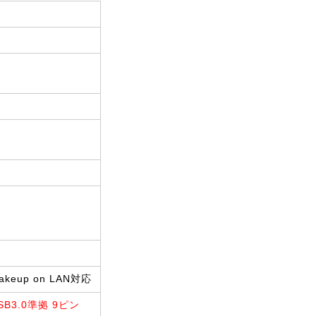
akeup on LAN対応
SB3.0準拠 9ピン