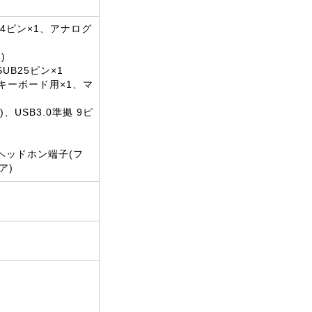
24ピン×1、アナログ
)
UB25ピン×1
2(キーボード用×1、マ
)、USB3.0準拠 9ピ
、ヘッドホン端子(フ
ア)
g