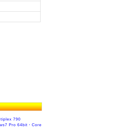
tiplex 790
s7 Pro 64bit・Core