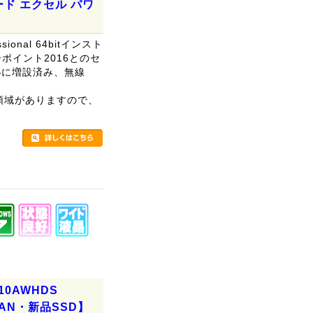
ワード エクセル パワ
sional 64bitインスト
ポイント2016とのセ
GBに増設済み、無線
リ領域がありますので、
。
F10AWHDS
線LAN・新品SSD】