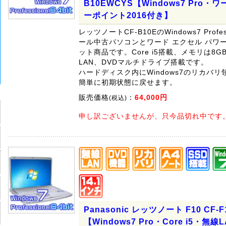
B10EWCYS【Windows7 Pro・
ーポイント2016付き】
レッツノートCF-B10EのWindows7 Profes
ール中古パソコンとワード エクセル パワー
ット商品です。Core i5搭載、メモリは8
LAN、DVDマルチドライブ搭載です。
ハードディスク内にWindows7のリカバ
簡単に初期状態に戻せます。
販売価格
：
64,000円
(税込)
申し訳ございませんが、只今品切れ中です
Panasonic レッツノート F10 CF-
【Windows7 Pro・Core i5・無