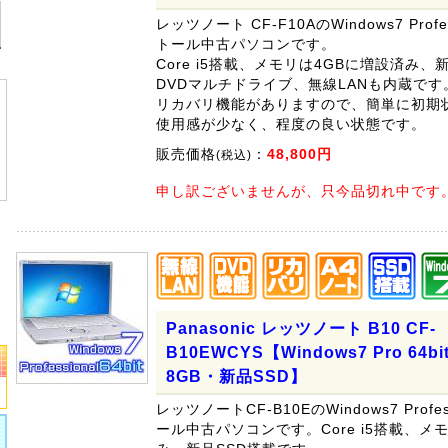
レッツノート CF-F10AのWindows7 Profes
トール中古パソコンです。
Core i5搭載、メモリは4GBに増設済み、
DVDマルチドライブ、無線LANも内蔵です
リカバリ機能がありますので、簡単に初期
使用感が少なく、程度の良い状態です。
販売価格
：
48,800円
(税込)
申し訳ございませんが、只今品切れ中です
Panasonic レッツノート B10 CF-
B10EWCYS【Windows7 Pro 64bi
8GB・新品SSD】
レッツノートCF-B10EのWindows7 Profes
ール中古パソコンです。Core i5搭載、メ