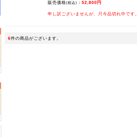
販売価格
：
52,800円
(税込)
申し訳ございませんが、只今品切れ中です
6
件の商品がございます。
5
2
9
2
9
6