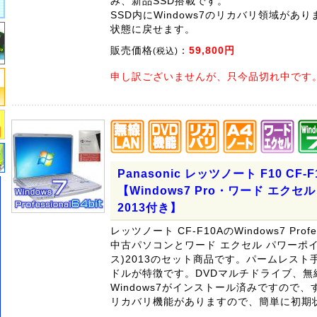
み、新品SSD搭載です。
SSD内にWindows7のリカバリ領域があ
状態に戻せます。
販売価格
：
59,800円
(税込)
申し訳ございませんが、只今品切れ中です
Panasonic レッツノート F10 CF-
【Windows7 Pro・ワード エク
2013付き】
レッツノート CF-F10AのWindows7 Prof
中古パソコンとワード エクセル パワーポイント
ス)2013のセット商品です。パームレス
ドルが特徴です。DVDマルチドライブ、無
Windows7がインストール済みですので
リカバリ機能がありますので、簡単に初期