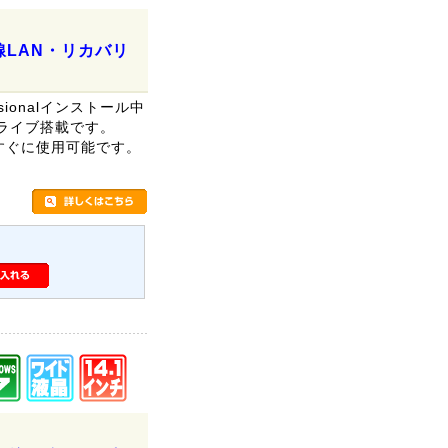
・無線LAN・リカバリ
ssionalインストール中
ドライブ搭載です。
、すぐに使用可能です。