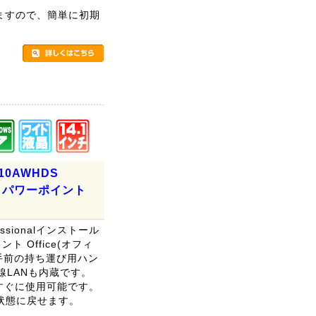
りますので、簡単に初期
。
F10AWHDS
セル パワーポイント
essionalインストール
 Office(オフィ
ト手前の持ち運び用ハン
線LANも内蔵です。
、すぐに使用可能です。
状態に戻せます。