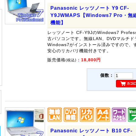
Panasonic レッツノート Y9 CF-
Y9JWMAPS【Windows7 Pro
機能】
レッツノート CF-Y9JのWindows7 Profe
古パソコンです。無線LAN、DVDマルチ
Windows7がインストール済みですので
安心のリカバリ機能付きです。
販売価格
：
18,800円
(税込)
個数：
Panasonic レッツノート B10 CF-