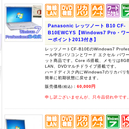
Panasonic レッツノート B10 CF-
B10EWCYS【Windows7 Pro・
ーポイント2013付き】
レッツノートCF-B10EのWindows7 Profes
ール中古パソコンとワード エクセル パワー
ット商品です。Core i5搭載、メモリは8
LAN、DVDマルチドライブ搭載です。
ハードディスク内にWindows7のリカバ
簡単に初期状態に戻せます。
販売価格
：
60,000円
(税込)
申し訳ございませんが、只今品切れ中です