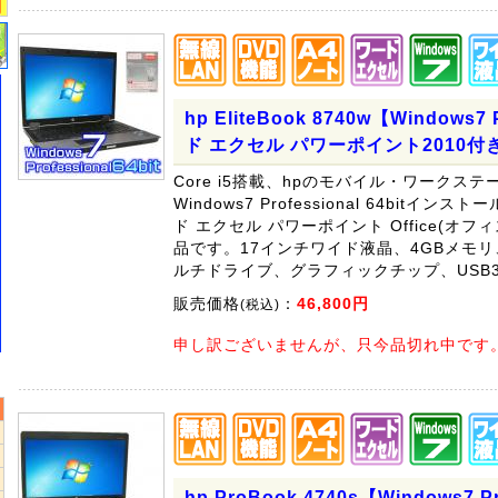
hp EliteBook 8740w【Windows7
ド エクセル パワーポイント2010付
Core i5搭載、hpのモバイル・ワークステ
Windows7 Professional 64bitイ
ド エクセル パワーポイント Office(オフ
品です。17インチワイド液晶、4GBメモリ
ルチドライブ、グラフィックチップ、USB3
販売価格
：
46,800円
(税込)
申し訳ございませんが、只今品切れ中です
5
hp ProBook 4740s【Windows7 Pr