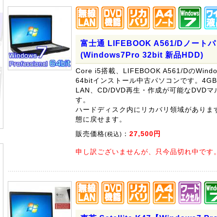
富士通 LIFEBOOK A561/Dノート
(Windows7Pro 32bit 新品HDD)
Core i5搭載、LIFEBOOK A561/DのWindow
64bitインストール中古パソコンです。4
LAN、CD/DVD再生・作成が可能なDVD
す。
ハードディスク内にリカバリ領域がありま
態に戻せます。
販売価格
：
27,500円
(税込)
申し訳ございませんが、只今品切れ中です