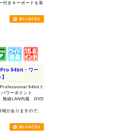
ー付きキーボードを装
。
 Pro 64bit・ワー
き】
rofessional 64bitイ
 パワーポイント
す。無線LAN内蔵、DVD
リ領域がありますので、