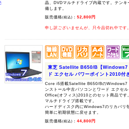
売
晶、DVDマルチドライブ内蔵です。テンキ
備します。
販売価格
：
52,800円
(税込)
申し訳ございませんが、只今品切れ中です
東芝 Satellite B650/B【Windows7
ド エクセル パワーポイント2010付
Core i5搭載Satellite B650/BのWindows7 P
ンストール中古パソコンとワード エクセル
Office(オフィス)2010とのセット商品で
マルチドライブ搭載です。
ハードディスク内にWindows7のリカバ
簡単に初期状態に戻せます。
販売価格
：
44,800円
(税込)