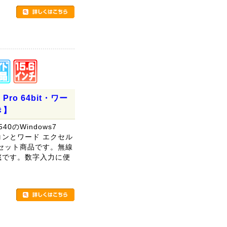
。
7 Pro 64bit・ワー
き】
540のWindows7
パソコンとワード エクセル
とのセット商品です。無線
ブ内蔵です。数字入力に便
。