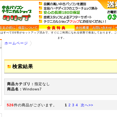
品はすべてOS等がセットアップ済みで、すぐにご利用になれる状態で発送しております。
ます。
ホームページ
検索結果
商品カテゴリ：
指定なし
商品名：
Windows7
526
件の商品がございます。
1
2
3
4
次へ>>