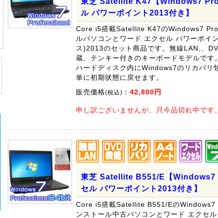
東芝 Satellite K47【Windows7
ル パワーポイント2013付き】
Core i5搭載Satellite K47のWindows7 P
ルパソコンとワード エクセル パワーポイント 
ス)2013のセット商品です。無線LAN,、
蔵、テンキー付きのキーボードモデルです
ハードディスク内にWindows7のリカバ
単に初期状態に戻せます。
販売価格
：
42,800円
(税込)
申し訳ございませんが、只今品切れ中です
東芝 Satellite B551/E【Window
セル パワーポイント2013付き】
Core i5搭載Satellite B551/EのWindows7 P
ンストール中古パソコンとワード エクセル