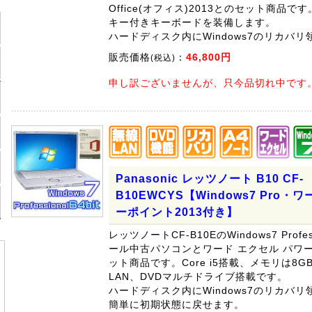
Office(オフィス)2013とのセット商品で
キー付きキーボードを装備します。
ハードディスク内にWindows7のリカバ
販売価格
：
46,800円
(税込)
申し訳ございませんが、只今品切れ中です
Panasonic レッツノート B10 CF-
B10EWCYS【Windows7 Pro・
ーポイント2013付き】
レッツノートCF-B10EのWindows7 Profes
ール中古パソコンとワード エクセル パワー
ット商品です。Core i5搭載、メモリは8
LAN、DVDマルチドライブ搭載です。
ハードディスク内にWindows7のリカバ
簡単に初期状態に戻せます。