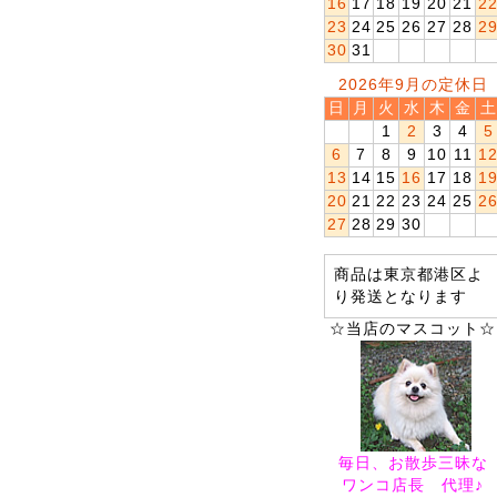
16
17
18
19
20
21
2
23
24
25
26
27
28
2
30
31
2026年9月の定休日
日
月
火
水
木
金
土
1
2
3
4
5
6
7
8
9
10
11
1
13
14
15
16
17
18
1
20
21
22
23
24
25
2
27
28
29
30
商品は東京都港区よ
り発送となります
☆当店のマスコット☆
毎日、お散歩三昧な
ワンコ店長 代理♪