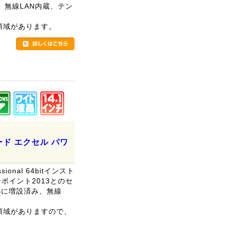
す。無線LAN内蔵、テン
リ領域があります。
。
ワード エクセル パワ
sional 64bitインスト
ポイント2013とのセ
GBに増設済み、無線
リ領域がありますので、