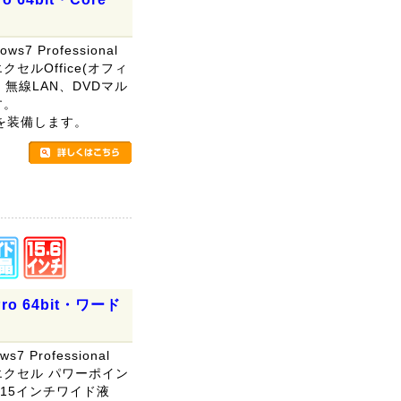
s7 Professional
セルOffice(オフィ
、無線LAN、DVDマル
す。
を装備します。
。
Pro 64bit・ワード
】
s7 Professional
エクセル パワーポイン
、15インチワイド液