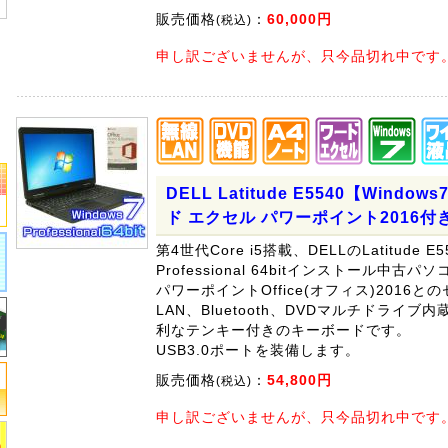
販売価格
：
60,000円
(税込)
申し訳ございませんが、只今品切れ中です
DELL Latitude E5540【Windows
ド エクセル パワーポイント2016付
第4世代Core i5搭載、DELLのLatitude E5
Professional 64bitインストール中古
パワーポイントOffice(オフィス)2016
LAN、Bluetooth、DVDマルチドライ
利なテンキー付きのキーボードです。
USB3.0ポートを装備します。
販売価格
：
54,800円
(税込)
申し訳ございませんが、只今品切れ中です