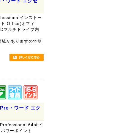
 Pro・ワード エクセ
rofessionalインストー
Office(オフィ
DVDマルチドライブ内
。
リ領域がありますので簡
。
s7 Pro・ワード エク
rofessional 64bitイ
 パワーポイント