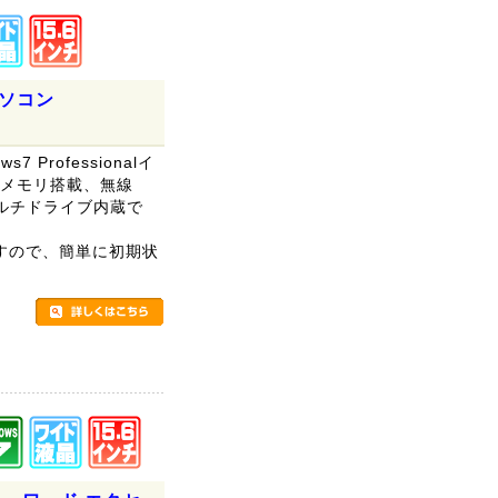
パソコン
s7 Professionalイ
GBメモリ搭載、無線
マルチドライブ内蔵で
すので、簡単に初期状
。