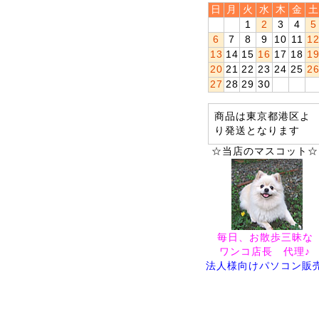
日
月
火
水
木
金
土
1
2
3
4
5
6
7
8
9
10
11
1
13
14
15
16
17
18
1
20
21
22
23
24
25
2
27
28
29
30
商品は東京都港区よ
り発送となります
☆当店のマスコット☆
毎日、お散歩三昧な
ワンコ店長 代理♪
法人様向けパソコン販