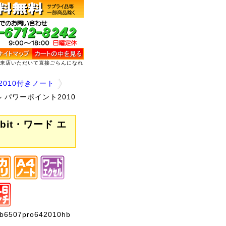
ご来店いただいて直接ごらんになれ
2010付きノート
エクセル パワーポイント2010
64bit・ワード エ
507pro642010hb