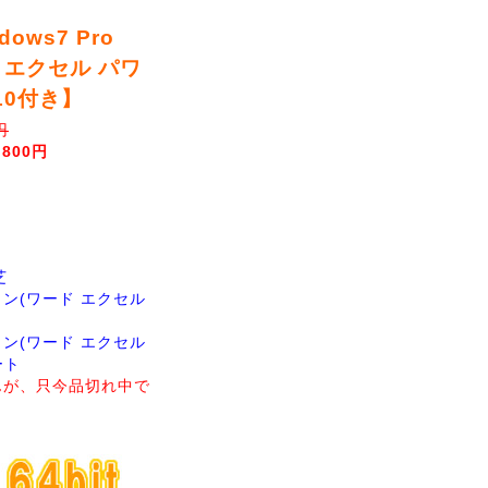
dows7 Pro
ド エクセル パワ
10付き】
円
,800円
芝
ン(ワード エクセル
ン(ワード エクセル
ート
んが、只今品切れ中で