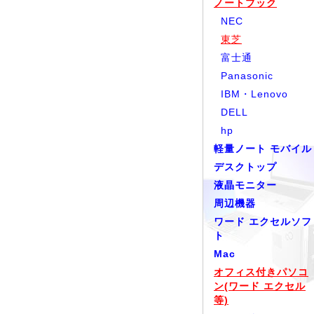
ノートブック
NEC
東芝
富士通
Panasonic
IBM・Lenovo
DELL
hp
軽量ノート モバイル
デスクトップ
液晶モニター
周辺機器
ワード エクセルソフ
ト
Mac
オフィス付きパソコ
ン(ワード エクセル
等)