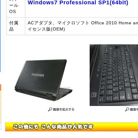
Windows7 Professional SP1(64bit)
ール
OS
付属
ACアダプタ、マイクロソフト Office 2010 Home an
品
イセンス版(OEM)
5
2
9