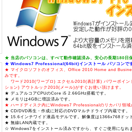
★ 当店のパソコンは、すべて動作確認済み、安心の長期180日
★ Windows7 Professional(64bit)インストール パソコン
★ マイクロソフトのオフィス、Office 2010 Home and Bus
みです。
ワード2010(ワープロ) エクセル2010(表計算) パワーポイン
ション) アウトルック2010(メール)がすぐお使い頂けます。
★ デュアルコアCPUのCore i5 2.66GHz搭載です。
★ メモリは4GBに増設済みです。
★ ハードディスク内にWindows7 Professionalのリカバリ
★ CD/DVD再生・作成に対応のDVDマルチドライブ内蔵です。
★ 15.6インチワイド液晶モデルです。解像度は1366x768ド
★ 無線LAN内蔵です。
☆ Windows7をインストール済みですから、すぐご使用になれ