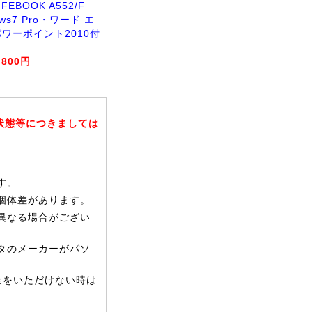
FEBOOK A552/F
ows7 Pro・ワード エ
パワーポイント2010付
,800円
状態等につきましては
す。
個体差があります。
異なる場合がござい
タのメーカーがパソ
金をいただけない時は