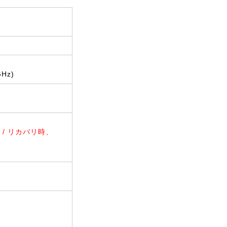
Hz)
あり / リカバリ時、