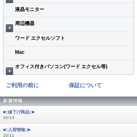
液晶モニター
周辺機器
＋
ワード エクセルソフト
Mac
オフィス付きパソコン(ワード エクセル等)
＋
ご利用の前に
保証について
新着情報
■□値下げ商品□■
10/13
■□入荷情報□■
10/11