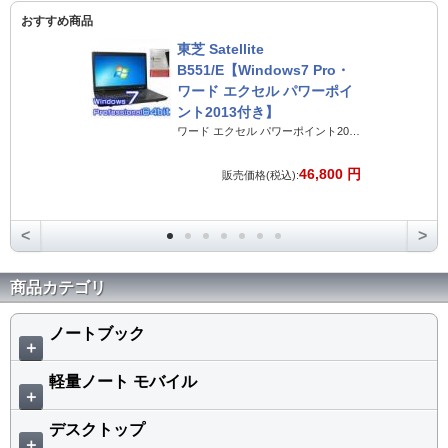
おすすめ商品
東芝 Satellite
B551/E【Windows7 Pro・
ワード エクセル パワーポイ
ント2013付き】
ワード エクセル パワーポイント2013付き東芝ノートパソコン
46,800 円
販売価格(税込):
<
>
商品カテゴリ
ノートブック
＋
軽量ノート モバイル
＋
デスクトップ
＋