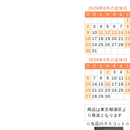
2026年8月の定休日
日
月
火
水
木
金
土
1
2
3
4
5
6
7
8
9
10
11
12
13
14
1
16
17
18
19
20
21
2
23
24
25
26
27
28
2
30
31
2026年9月の定休日
日
月
火
水
木
金
土
1
2
3
4
5
6
7
8
9
10
11
1
13
14
15
16
17
18
1
20
21
22
23
24
25
2
27
28
29
30
商品は東京都港区よ
り発送となります
☆当店のマスコット☆