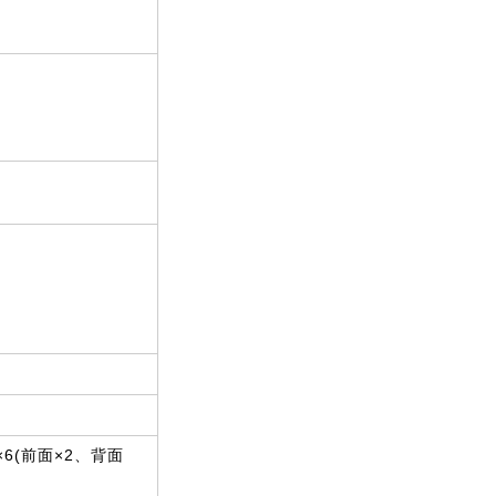
×6(前面×2、背面