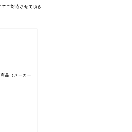
にてご対応させて頂き
文商品（メーカー
。
。