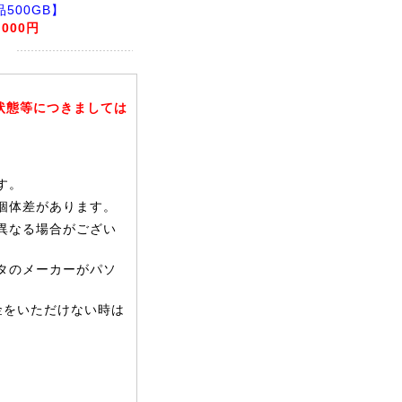
品500GB】
,000円
状態等につきましては
す。
個体差があります。
異なる場合がござい
タのメーカーがパソ
金をいただけない時は