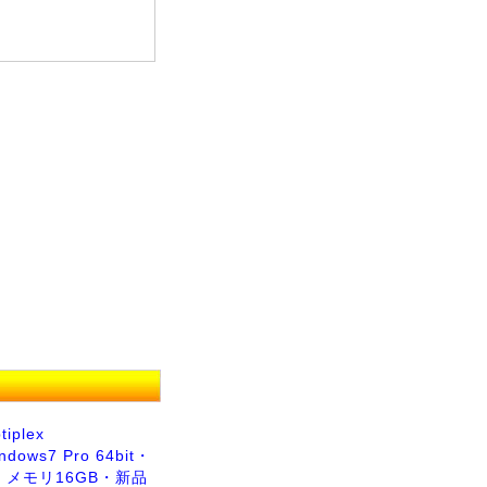
tiplex
dows7 Pro 64bit・
i7・メモリ16GB・新品