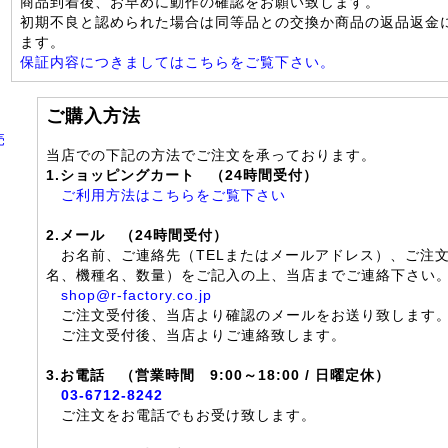
商品到着後、お早めに動作の確認をお願い致します。
初期不良と認められた場合は同等品との交換か商品の返品返金
ます。
保証内容につきましてはこちらをご覧下さい。
ご購入方法
売
当店での下記の方法でご注文を承っております。
1.ショッピングカート （24時間受付）
ご利用方法はこちらをご覧下さい
2.メール （24時間受付）
お名前、ご連絡先（TELまたはメールアドレス）、ご注
名、機種名、数量）をご記入の上、当店までご連絡下さい
shop@r-factory.co.jp
ご注文受付後、当店より確認のメールをお送り致します
ご注文受付後、当店よりご連絡致します。
3.お電話 （営業時間 9:00～18:00 / 日曜定休）
03-6712-8242
ご注文をお電話でもお受け致します。