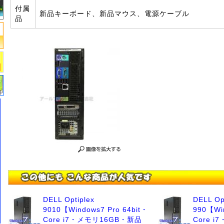
付属
新品キーボード、新品マウス、電源ケーブル
品
DELL Optiplex
DELL Op
9010【Windows7 Pro 64bit・
990【Win
Core i7・メモリ16GB・新品
Core 