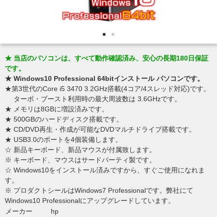
★ 当店のパソコンは、すべて動作確認済み、安心の長期180日保証
です。
★ Windows10 Professional 64bitインストール パソコンです。
★第3世代のCore i5 3470 3.2GHz搭載(4コア/4スレッド対応)です。
ターボ・ブースト利用時の最大周波数は 3.6GHzです。
★ メモリは8GBに増設済みです。
★ 500GBのハードディスク搭載です。
★ CD/DVD再生・作成が可能なDVDマルチドライブ搭載です。
★ USB3.0のポートを4個装備します。
☆ 新品キーボード、新品マウスが付属致します。
※ キーボード、マウスはサードパーティ製です。
☆ Windows10をインストール済みですから、すぐご使用になれま
す。
※ プロダクトシールはWindows7 Professionalです。弊社にて
Windows10 Professionalにアップグレードしています。
メーカー
hp