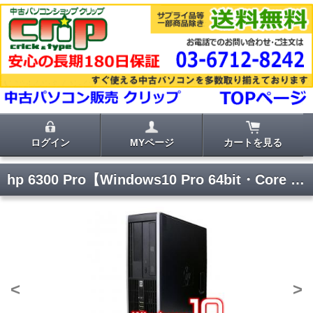
ログイン
MYページ
カートを見る
hp 6300 Pro【Windows10 Pro 64bit・Core i5・8GB・DVDマルチ】
<
>