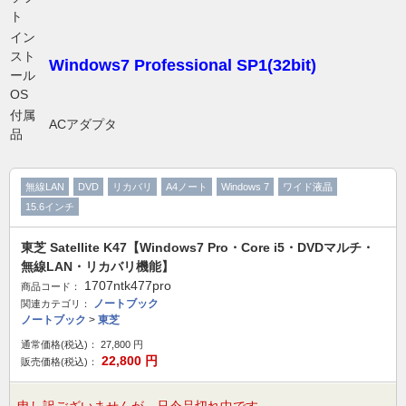
ト
イン
スト
Windows7 Professional SP1(32bit)
ール
OS
付属
ACアダプタ
品
無線LAN
DVD
リカバリ
A4ノート
Windows 7
ワイド液晶
15.6インチ
東芝 Satellite K47【Windows7 Pro・Core i5・DVDマルチ・
無線LAN・リカバリ機能】
1707ntk477pro
商品コード：
ノートブック
関連カテゴリ：
ノートブック
>
東芝
通常価格(税込)：
27,800
円
22,800
円
販売価格(税込)：