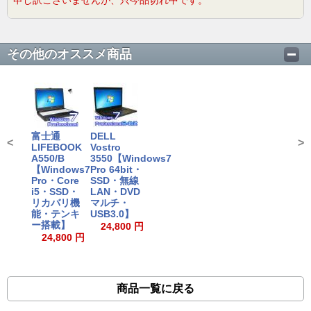
申し訳ございませんが、只今品切れ中です。
その他のオススメ商品
富士通
DELL
<
>
LIFEBOOK
Vostro
A550/B
3550【Windows7
【Windows7
Pro 64bit・
Pro・Core
SSD・無線
i5・SSD・
LAN・DVD
リカバリ機
マルチ・
能・テンキ
USB3.0】
ー搭載】
24,800 円
24,800 円
商品一覧に戻る