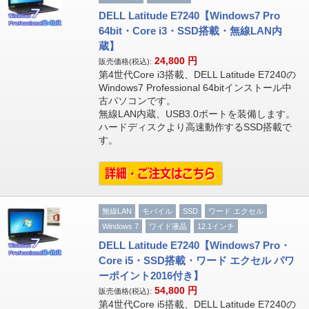
DELL Latitude E7240【Windows7 Pro
64bit・Core i3・SSD搭載・無線LAN内
蔵】
24,800
円
販売価格(税込):
第4世代Core i3搭載、DELL Latitude E7240の
Windows7 Professional 64bitインストール中
古パソコンです。
無線LAN内蔵、USB3.0ポートを装備します。
ハードディスクより高速動作するSSD搭載で
す。
無線LAN
モバイル
SSD
ワード エクセル
Windows 7
ワイド液晶
12.1インチ
DELL Latitude E7240【Windows7 Pro・
Core i5・SSD搭載・ワード エクセル パワ
ーポイント2016付き】
54,800
円
販売価格(税込):
第4世代Core i5搭載、DELL Latitude E7240の