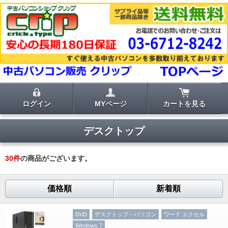
ログイン
MYページ
カートを見る
デスクトップ
30
件
の商品がございます。
価格順
新着順
DVD
デスクトップ・パソコン
ワード エクセル
Windows 7