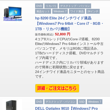
DVD
リカバリ
デスクトップ・パソコン
液晶セット
Windows 7
ワイド液晶
24インチ
hp 8200 Elite 24インチワイド液晶
【Windows7 Pro 64bit・Core i7・8GB・
1TB・リカバリ機能】
52,800
円
販売価格(税込):
4コア8スレッドCPUのCore i7搭載、8200
EliteのWindows7 Pro 64bitインストール中古
パソコンです。メモリは8GBに増設済み、
1TBのハードディスク搭載、DVDマルチドラ
イブ内蔵です。
ハードディスク内にリカバリ領域があります
ので簡単に初期状態に戻せます。
24インチワイド液晶モニターとのセット商品
です。
DVD
デスクトップ・パソコン
SSD
Windows 7
DELL Optiplex 9010【Windows7 Pro