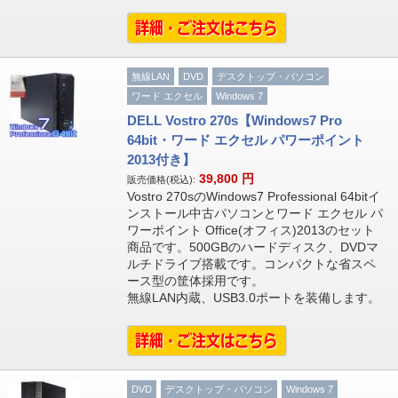
無線LAN
DVD
デスクトップ・パソコン
ワード エクセル
Windows 7
DELL Vostro 270s【Windows7 Pro
64bit・ワード エクセル パワーポイント
2013付き】
39,800
円
販売価格(税込):
Vostro 270sのWindows7 Professional 64bitイ
ンストール中古パソコンとワード エクセル パ
ワーポイント Office(オフィス)2013のセット
商品です。500GBのハードディスク、DVDマ
ルチドライブ搭載です。コンパクトな省スペ
ース型の筐体採用です。
無線LAN内蔵、USB3.0ポートを装備します。
DVD
デスクトップ・パソコン
Windows 7