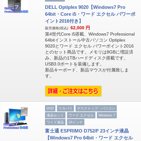
DELL Optiplex 9020【Windows7 Pro
64bit・Core i5・ワード エクセル パワーポ
イント2016付き】
62,000
円
販売価格(税込):
第4世代Core i5搭載、Windows7 Professional
64bitインストール中古パソコン Optiplex
9020とワード エクセル パワーポイント2016
とのセット商品です。メモリは8GBに増設済
み、新品の1TBハードディスク搭載です。
USB3.0ポートを装備します。
新品キーボード、新品マウスが付属致しま
す。
DVD
リカバリ
デスクトップ・パソコン
液晶セット
ワード エクセル
Windows 7
ワイド液晶
24インチ
富士通 ESPRIMO D752/F 23インチ液晶
【Windows7 Pro 64bit・ワード エクセル