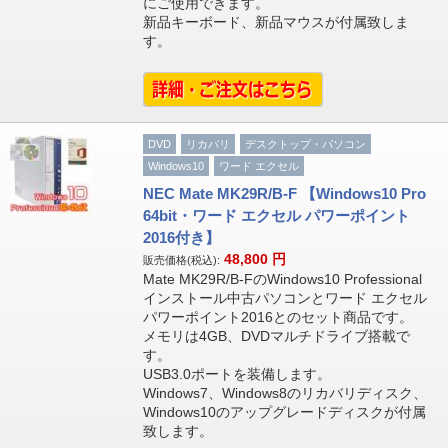
にご使用できます。
新品キーボード、新品マウスが付属致しま
す。
DVD
リカバリ
デスクトップ・パソコン
Windows10
ワード エクセル
NEC Mate MK29R/B-F 【Windows10 Pro
64bit・ワード エクセル パワーポイント
2016付き】
48,800
円
販売価格(税込):
Mate MK29R/B-FのWindows10 Professional
インストール中古パソコンとワード エクセル
パワーポイント2016とのセット商品です。
メモリは4GB、DVDマルチドライブ搭載で
す。
USB3.0ポートを装備します。
Windows7、Windows8のリカバリディスク、
Windows10のアップグレードディスクが付属
致します。