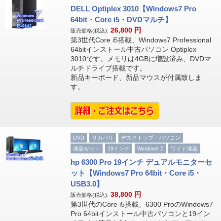
DELL Optiplex 3010【Windows7 Pro
64bit・Core i5・DVDマルチ】
26,800
円
販売価格(税込):
第3世代Core i5搭載、Windows7 Professional
64bitインストール中古パソコン Optiplex
3010です。メモリは4GBに増設済み、DVDマ
ルチドライブ搭載です。
新品キーボード、新品マウスが付属致しま
す。
DVD
リカバリ
デスクトップ・パソコン
液晶セット
19インチ
Windows 7
ワイド液晶
hp 6300 Pro 19インチ デュアルモニターセ
ット【Windows7 Pro 64bit・Core i5・
USB3.0】
38,800
円
販売価格(税込):
第3世代のCore i5搭載、6300 ProのWindows7
Pro 64bitインストール中古パソコンと19イン