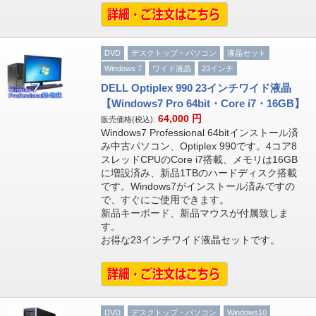
DVD
デスクトップ・パソコン
液晶セット
Windows 7
ワイド液晶
23インチ
DELL Optiplex 990 23インチワイド液晶
【Windows7 Pro 64bit・Core i7・16GB】
64,000
円
販売価格(税込):
Windows7 Professional 64bitインストール済
み中古パソコン、Optiplex 990です。4コア8
スレッドCPUのCore i7搭載、メモリは16GB
に増設済み、新品1TBのハードディスク搭載
です。Windows7がインストール済みですの
で、すぐにご使用できます。
新品キーボード、新品マウスが付属致しま
す。
お得な23インチワイド液晶セットです。
DVD
デスクトップ・パソコン
Windows10