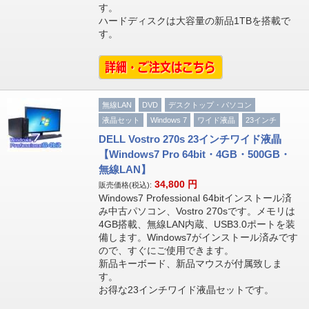
す。
ハードディスクは大容量の新品1TBを搭載で
す。
無線LAN
DVD
デスクトップ・パソコン
液晶セット
Windows 7
ワイド液晶
23インチ
DELL Vostro 270s 23インチワイド液晶
【Windows7 Pro 64bit・4GB・500GB・
無線LAN】
34,800
円
販売価格(税込):
Windows7 Professional 64bitインストール済
み中古パソコン、Vostro 270sです。メモリは
4GB搭載、無線LAN内蔵、USB3.0ポートを装
備します。Windows7がインストール済みです
ので、すぐにご使用できます。
新品キーボード、新品マウスが付属致しま
す。
お得な23インチワイド液晶セットです。