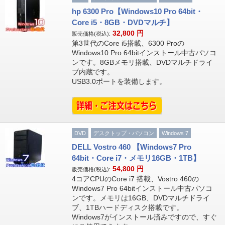
hp 6300 Pro【Windows10 Pro 64bit・
Core i5・8GB・DVDマルチ】
32,800
円
販売価格(税込):
第3世代のCore i5搭載、6300 Proの
Windows10 Pro 64bitインストール中古パソコ
ンです。8GBメモリ搭載、DVDマルチドライ
ブ内蔵です。
USB3.0ポートを装備します。
DVD
デスクトップ・パソコン
Windows 7
DELL Vostro 460 【Windows7 Pro
64bit・Core i7・メモリ16GB・1TB】
54,800
円
販売価格(税込):
4コアCPUのCore i7 搭載、Vostro 460の
Windows7 Pro 64bitインストール中古パソコ
ンです。メモリは16GB、DVDマルチドライ
ブ、1TBハードディスク搭載です。
Windows7がインストール済みですので、すぐ