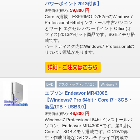
パワーポイント2013付き】
59,800
円
販売価格(税込):
Core i5搭載、ESPRIMO D752/FのWindows7
Professional 64bitインストール中古パソコン
とワード エクセル パワーポイント Office(オ
フィス)2013のセット商品です。8GBメモリ搭
載です。
ハードディスク内にWindows7 Professionalの
リカバリ領域があります。
DVD
デスクトップ・パソコン
Windows 7
エプソン Endeavor MR4300E
【Windows7 Pro 64bit・Core i7・8GB・
新品1TB・USB3.0】
46,800
円
販売価格(税込):
Windows7 Professional 64bitインストールパ
ソコン、Endeavor MR4300Eです。第3世代
Core i7、8GBメモリ搭載です。CD/DVD再
生・作成可能なDVDマルチドライブ内蔵で