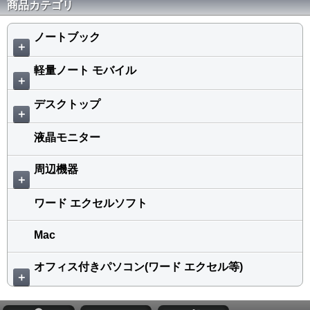
商品カテゴリ
ノートブック
＋
軽量ノート モバイル
＋
デスクトップ
＋
液晶モニター
周辺機器
＋
ワード エクセルソフト
Mac
オフィス付きパソコン(ワード エクセル等)
＋