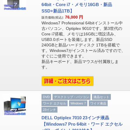
64bit・Core i7・メモリ16GB・新品
SSD+新品1TB】
76,000
円
販売価格(税込):
Windows7 Professional 64bitインストール中
古パソコン、Optiplex 9010です。第3世代の
Core i7搭載、メモリは16GBに増設済み、
USB3.0ポートを装備します。新品SSD
240GBと新品ハードディスク 1TBを搭載で
す。Windows7がインストール済みですので、
すぐにご使用できます。
新品キーボード、新品マウスが付属致しま
す。
DVD
デスクトップ・パソコン
液晶セット
ワード エクセル
Windows 7
ワイド液晶
23インチ
DELL Optiplex 7010 23インチ液晶
【Windows7 Pro 64bit・ワード エクセル