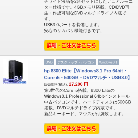
チワイド液晶を2台セットにしたデュアルモニ
ター仕様です。4GBメモリ搭載、CD/DVD再
生・作成可能なDVDマルチドライブ内蔵で
す。
USB3.0ポートを装備します。
安心のリカバリ機能付きです。
DVD
デスクトップ・パソコン
Windows8.1
hp 8300 Elite【Windows8.1 Pro 64bit・
Core i5・500GB・DVDマルチ・USB3.0】
27,200
円
販売価格(税込):
第3世代のCore i5搭載、8300 Eliteの
Windows8.1 Professional 64bitインストール
中古パソコンです。ハードディスクは500GB
搭載、DVDマルチドライブ内蔵です。
新品キーボード、マウスが付属致します。