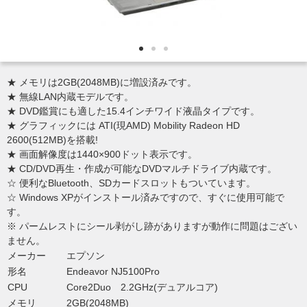
★ メモリは2GB(2048MB)に増設済みです。
★ 無線LAN内蔵モデルです。
★ DVD鑑賞にも適した15.4インチワイド液晶タイプです。
★ グラフィックには ATI(現AMD) Mobility Radeon HD
2600(512MB)を搭載!
★ 画面解像度は1440×900ドット表示です。
★ CD/DVD再生・作成が可能なDVDマルチドライブ内蔵です。
☆ 便利なBluetooth、SDカードスロットもついています。
☆ Windows XPがインストール済みですので、すぐに使用可能で
す。
※ パームレストにシール剥がし跡がありますが動作に問題はござい
ません。
メーカー
エプソン
形名
Endeavor NJ5100Pro
CPU
Core2Duo 2.2GHz(デュアルコア)
メモリ
2GB(2048MB)