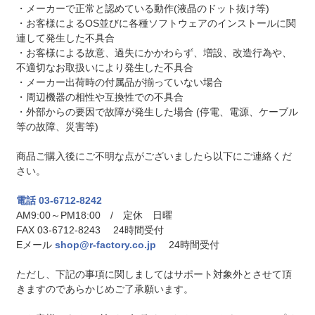
・メーカーで正常と認めている動作(液晶のドット抜け等)
・お客様によるOS並びに各種ソフトウェアのインストールに関
連して発生した不具合
・お客様による故意、過失にかかわらず、増設、改造行為や、
不適切なお取扱いにより発生した不具合
・メーカー出荷時の付属品が揃っていない場合
・周辺機器の相性や互換性での不具合
・外部からの要因で故障が発生した場合 (停電、電源、ケーブル
等の故障、災害等)
商品ご購入後にご不明な点がございましたら以下にご連絡くだ
さい。
電話 03-6712-8242
AM9:00～PM18:00 / 定休 日曜
FAX 03-6712-8243 24時間受付
Eメール
shop@r-factory.co.jp
24時間受付
ただし、下記の事項に関しましてはサポート対象外とさせて頂
きますのであらかじめご了承願います。