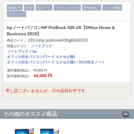
無線LAN
DVD
A4ノート
ワード エクセル
Windows 7
ワイド液晶
15.6インチ
hpノートパソコンHP ProBook 430 G6【Office Home &
Business 2019】
2311nhp prpbook430g6hb2019
商品コード：
ノートブック
関連カテゴリ：
ノートブック
>
hp
オフィス付きパソコン(ワード エクセル等)
オフィス付きパソコン(ワード エクセル等)
>
2013付きノート
通常価格(税込)：
49,800
円
44,000
円
販売価格(税込)：
申し訳ございませんが、只今品切れ中です。
その他のオススメ商品