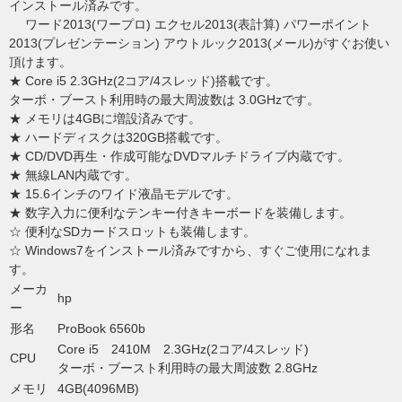
インストール済みです。
ワード2013(ワープロ) エクセル2013(表計算) パワーポイント
2013(プレゼンテーション) アウトルック2013(メール)がすぐお使い
頂けます。
★ Core i5 2.3GHz(2コア/4スレッド)搭載です。
ターボ・ブースト利用時の最大周波数は 3.0GHzです。
★ メモリは4GBに増設済みです。
★ ハードディスクは320GB搭載です。
★ CD/DVD再生・作成可能なDVDマルチドライブ内蔵です。
★ 無線LAN内蔵です。
★ 15.6インチのワイド液晶モデルです。
★ 数字入力に便利なテンキー付きキーボードを装備します。
☆ 便利なSDカードスロットも装備します。
☆ Windows7をインストール済みですから、すぐご使用になれま
す。
メーカ
hp
ー
形名
ProBook 6560b
Core i5 2410M 2.3GHz(2コア/4スレッド)
CPU
ターボ・ブースト利用時の最大周波数 2.8GHz
メモリ
4GB(4096MB)