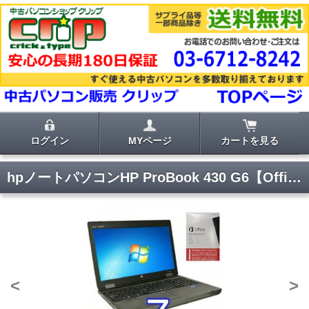
ログイン
MYページ
カートを見る
hpノートパソコンHP ProBook 430 G6【Office Home & Business 2019】
<
>