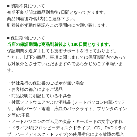
■ 初期不良について
初期不良期間は商品到着後7日間となっております。
商品到着後7日以内にご連絡下さい。
到着後必ず動作確認をこの期間内にお願い致します。
■ 保証期間について
当店の保証期間は商品到着後より180日間となります。
保証期間を過ぎましても技術サポートを行っております。
ただし、以下の商品、事項に関しましては保証期間内であって
も対象外とさせていただきますのであらかじめご了承願いま
す。
・弊社発行の保証書のご提示が無い場合
・お客様の都合によるご返品
・商品説明に明記している不具合
・付属ソフトウェアおよび消耗品 (ノートパソコン内蔵バッテ
リ、消耗パーツ・電池、液晶のバックライト、プリンタのイン
ク等)の不良
・ノートパソコンのゴム足の欠品・キーボードの文字かすれ
・ドライブ類(フロッピーディスクドライブ、CD、DVDドライ
ブ、ハードディスク・ドライブ)の使用劣化による故障の場合