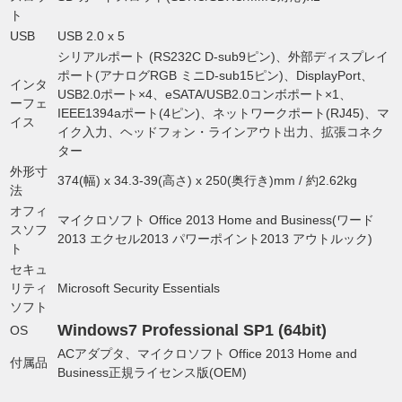
ト
USB
USB 2.0 x 5
シリアルポート (RS232C D-sub9ピン)、外部ディスプレイ
ポート(アナログRGB ミニD-sub15ピン)、DisplayPort、
インタ
USB2.0ポート×4、eSATA/USB2.0コンボポート×1、
ーフェ
IEEE1394aポート(4ピン)、ネットワークポート(RJ45)、マ
イス
イク入力、ヘッドフォン・ラインアウト出力、拡張コネク
ター
外形寸
374(幅) x 34.3-39(高さ) x 250(奥行き)mm / 約2.62kg
法
オフィ
マイクロソフト Office 2013 Home and Business(ワード
スソフ
2013 エクセル2013 パワーポイント2013 アウトルック)
ト
セキュ
リティ
Microsoft Security Essentials
ソフト
Windows7 Professional SP1 (64bit)
OS
ACアダプタ、マイクロソフト Office 2013 Home and
付属品
Business正規ライセンス版(OEM)