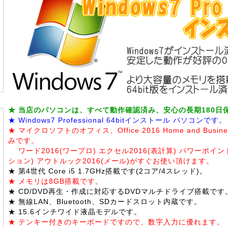
★ 当店のパソコンは、すべて動作確認済み、安心の長期180日
★ Windows7 Professional 64bitインストール パソコンです。
★ マイクロソフトのオフィス、Office 2016 Home and Bus
みです。
ワード2016(ワープロ) エクセル2016(表計算) パワーポイン
ション) アウトルック2016(メール)がすぐお使い頂けます。
★ 第4世代 Core i5 1.7GHz搭載です(2コア/4スレッド)。
★ メモリは8GB搭載です。
★ CD/DVD再生・作成に対応するDVDマルチドライブ搭載です
★ 無線LAN、Bluetooth、SDカードスロット内蔵です。
★ 15.6インチワイド液晶モデルです。
★ テンキー付きのキーボードですので、数字入力に優れます。