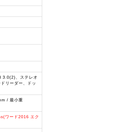
B 3.0(2)、ステレオ
ードリーダー、ドッ
)mm / 最小重
ess(ワード2016 エク