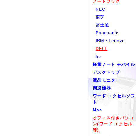
ノートブック
NEC
東芝
富士通
Panasonic
IBM・Lenovo
DELL
hp
軽量ノート モバイル
デスクトップ
液晶モニター
周辺機器
ワード エクセルソフ
ト
Mac
オフィス付きパソコ
ン(ワード エクセル
等)