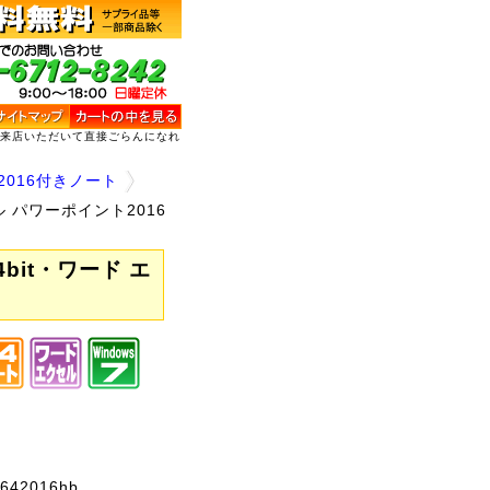
ご来店いただいて直接ごらんになれ
2016付きノート
エクセル パワーポイント2016
 64bit・ワード エ
o642016hb