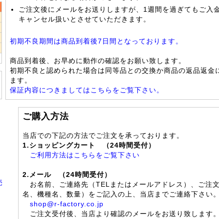
ご注文後にメールをお送りしますが、1週間を過ぎてもご入
キャンセル扱いとさせていただきます。
2
9
初期不良期間は商品到着後7日間となっております。
6
商品到着後、お早めに動作の確認をお願い致します。
初期不良と認められた場合は同等品との交換か商品の返品返金
ます。
保証内容につきましてはこちらをご覧下さい。
ご購入方法
当店での下記の方法でご注文を承っております。
1.ショッピングカート （24時間受付）
ご利用方法はこちらをご覧下さい
2.メール （24時間受付）
売
お名前、ご連絡先（TELまたはメールアドレス）、ご注
名、機種名、数量）をご記入の上、当店までご連絡下さい
shop@r-factory.co.jp
ご注文受付後、当店より確認のメールをお送り致します