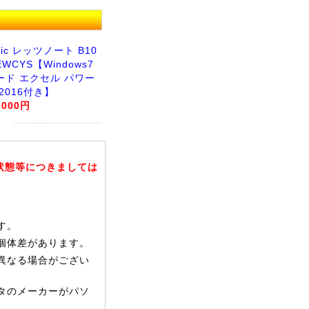
nic レッツノート B10
EWCYS【Windows7
ワード エクセル パワー
2016付き】
,000円
状態等につきましては
す。
個体差があります。
異なる場合がござい
タのメーカーがパソ