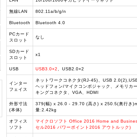
LAN
10/100/1000ギガビットイーサネット
無線LAN
802.11a/b/g/n
Bluetooth
Bluetooth 4.0
PCカード
なし
スロット
SDカード
x1
スロット
USB
USB3.0×2
、USB2.0×2
ネットワークコネクタ(RJ-45)、USB 2.0(2),US
インター
ヘッドフォン/マイクコンボジャック、メモリカ
フェイス
キングコネクタ、VGA、HDMI
外形寸法
379(幅) x 26.0 - 29.70 (高さ) x 250.5(奥行き
(本体)
量:2.42kg
オフィス
マイクロソフト Office 2016 Home and Busin
ソフト
セル2016 パワーポイント2016 アウトルック)