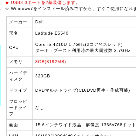
★ USB3.0ポートを2基装備します。
☆ Windows7をインストール済みですから、すぐご使用になれ
メーカー
Dell
形名
Latitude E5540
Core i5 4210U 1.7GHz(2コア/4スレッド)
CPU
ターボ・ブースト利用時の最大周波数 2.7GHz
メモリ
8GB(8192MB)
ハードデ
320GB
ィスク
ドライブ
DVDマルチドライブ(CD/DVD再生・作成可能)
フロッピ
ードライ
なし
ブ
画面
15.6インチワイド液晶 解像度 1366x768ドッ