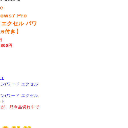
de
ows7 Pro
ド エクセル パワ
16付き】
円
,800円
LL
ン(ワード エクセル
ン(ワード エクセル
ート
んが、只今品切れ中で