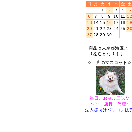
日
月
火
水
木
金
土
1
2
3
4
5
6
7
8
9
10
11
1
13
14
15
16
17
18
1
20
21
22
23
24
25
2
27
28
29
30
商品は東京都港区よ
り発送となります
☆当店のマスコット☆
毎日、お散歩三昧な
ワンコ店長 代理♪
法人様向けパソコン販