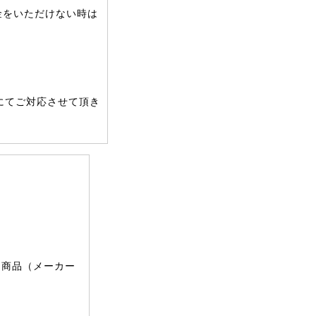
金をいただけない時は
にてご対応させて頂き
文商品（メーカー
。
。