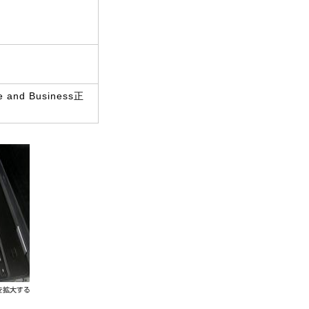
)
and Business正