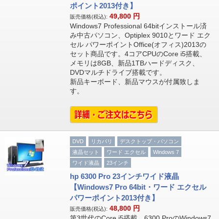
ポイント2013付き】
49,800
円
販売価格(税込):
Windows7 Professional 64bitインストール済
み中古パソコン、Optiplex 9010とワード エク
セル パワーポイントOffice(オフィス)2013の
セット商品です。4コアCPUのCore i5搭載、
メモリは8GB、新品1TBハードディスク、
DVDマルチドライブ搭載です。
新品キーボード、新品マウスが付属致しま
す。
DVD
リカバリ
デスクトップ・パソコン
液晶セット
ワード エクセル
Windows 7
ワイド液晶
23インチ
hp 6300 Pro 23インチワイド液晶
【Windows7 Pro 64bit・ワード エクセル
パワーポイント2013付き】
48,800
円
販売価格(税込):
第3世代のCore i5搭載、6300 ProのWindows7