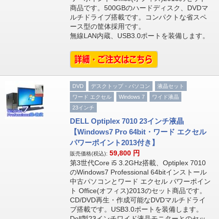
商品です。500GBのハードディスク、DVDマ
ルチドライブ搭載です。コンパクトな省スペ
ース型の筐体採用です。
無線LAN内蔵、USB3.0ポートを装備します。
DVD
デスクトップ・パソコン
液晶セット
ワード エクセル
Windows 7
ワイド液晶
23インチ
DELL Optiplex 7010 23インチ液晶
【Windows7 Pro 64bit・ワード エクセル
パワーポイント2013付き】
59,800
円
販売価格(税込):
第3世代Core i5 3.2GHz搭載、Optiplex 7010
のWindows7 Professional 64bitインストール
中古パソコンとワード エクセル パワーポイン
ト Office(オフィス)2013のセット商品です。
CD/DVD再生・作成可能なDVDマルチドライ
ブ搭載です。USB3.0ポートを装備します。
Dell製23インチワイド液晶モニターとのセッ