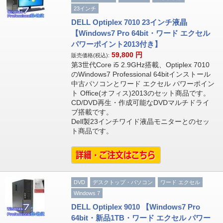
23インチ
DELL Optiplex 7010 23インチ液晶
【Windows7 Pro 64bit・ワード エクセル
パワーポイント2013付き】
59,800
円
販売価格(税込):
第3世代Core i5 2.9GHz搭載、Optiplex 7010
のWindows7 Professional 64bitインストール
中古パソコンとワード エクセル パワーポイン
ト Office(オフィス)2013のセット商品です。
CD/DVD再生・作成可能なDVDマルチドライ
ブ搭載です。
Dell製23インチワイド液晶モニターとのセッ
ト商品です。
DVD
デスクトップ・パソコン
ワード エクセル
Windows 7
DELL Optiplex 9010 【Windows7 Pro
64bit・新品1TB・ワード エクセル パワー