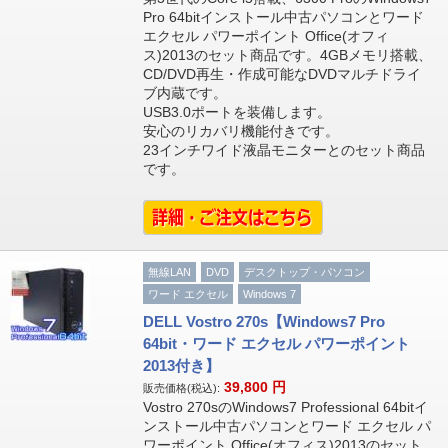
Pro 64bitインストール中古パソコンとワード
エクセル パワーポイント Office(オフィ
ス)2013のセット商品です。4GBメモリ搭載、
CD/DVD再生・作成可能なDVDマルチドライ
ブ内蔵です。
USB3.0ポートを装備します。
安心のリカバリ機能付きです。
23インチワイド液晶モニターとのセット商品
です。
無線LAN
DVD
デスクトップ・パソコン
ワード エクセル
Windows 7
DELL Vostro 270s【Windows7 Pro
64bit・ワード エクセル パワーポイント
2013付き】
39,800
円
販売価格(税込):
Vostro 270sのWindows7 Professional 64bitイ
ンストール中古パソコンとワード エクセル パ
ワーポイント Office(オフィス)2013のセット