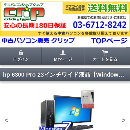
ログイン
MYページ
カートを見る
hp 6300 Pro 23インチワイド液晶【Windows7 Pro 64bit・ワード エクセル パワーポイント2013付き】
<
>