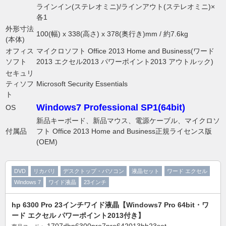
ラインイン(ステレオミニ)/ラインアウト(ステレオミニ)×
各1
外形寸法
100(幅) x 338(高さ) x 378(奥行き)mm / 約7.6kg
(本体)
オフィス
マイクロソフト Office 2013 Home and Business(ワード
ソフト
2013 エクセル2013 パワーポイント2013 アウトルック)
セキュリ
ティソフ
Microsoft Security Essentials
ト
Windows7 Professional SP1(64bit)
OS
新品キーボード、新品マウス、電源ケーブル、マイクロソ
付属品
フト Office 2013 Home and Business正規ライセンス版
(OEM)
DVD
リカバリ
デスクトップ・パソコン
液晶セット
ワード エクセル
Windows 7
ワイド液晶
23インチ
hp 6300 Pro 23インチワイド液晶【Windows7 Pro 64bit・ワ
ード エクセル パワーポイント2013付き】