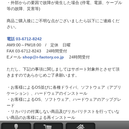
・外部からの要因で故障が発生した場合 (停電、電源、ケーブル
等の故障、災害等)
商品ご購入後にご不明な点がございましたら以下にご連絡くだ
さい。
電話 03-6712-8242
AM9:00～PM18:00 / 定休 日曜
FAX 03-6712-8243 24時間受付
Eメール
shop@r-factory.co.jp
24時間受付
ただし、下記の事項に関しましてはサポート対象外とさせて頂
きますのであらかじめご了承願います。
・お客様によるOS並びに各種ドライバ、ソフトウェア（アプリ
ケーション）、ハードウェアのインストール
・お客様によるOS、ソフトウェア、ハードウェアのアップグレ
ード
・リカバリの付属しない商品及びリカバリテストを行っていな
い商品のお客様による再インストール